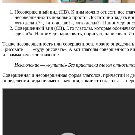
Несовершенный вид (НВ). К ним можно отнести все глаго
несовершенность довольно просто. Достаточно задать вопр
«что делать?», «что делаю?», «что делал?» Например: рис
Совершенный вид (СВ). Это глаголы, которые обозначают 
сделал?». Например: нарисовать, нарисую, нарисовал. Из
Также несовершенность или совершенность можно определить с
«рисовать» — «буду рисовать». А вот глаголы совершенного вид
и грамматическое значение.
Исключение — «купить!» Без приставки глагол относится
Совершенная и несовершенная форма глаголов, причастий и д
определении вида не имеет значения, какие это глаголы — пер