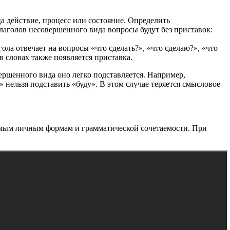
а действие, процесс или состояние. Определить
 глаголов несовершенного вида вопросы будут без приставок:
ла отвечает на вопросы «что сделать?», «что сделаю?», «что
 словах также появляется приставка.
ршенного вида оно легко подставляется. Например,
 нельзя подставить «буду». В этом случае теряется смысловое
емым личным формам и грамматической сочетаемости. При