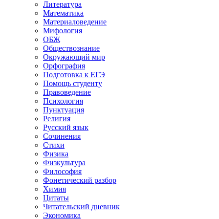
Литература
Математика
Материаловедение
Мифология
ОБЖ
Обществознание
Окружающий мир
Орфография
Подготовка к ЕГЭ
Помощь студенту
Правоведение
Психология
Пунктуация
Религия
Русский язык
Сочинения
Стихи
Физика
Физкультура
Философия
Фонетический разбор
Химия
Цитаты
Читательский дневник
Экономика