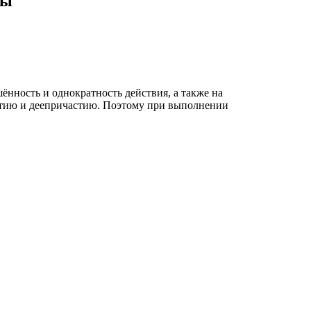
ры
ённость и однократность действия, а также на
астию и деепричастию. Поэтому при выполнении