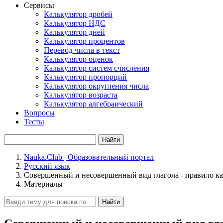
Сервисы
Калькулятор дробей
Калькулятор НДС
Калькулятор дней
Калькулятор процентов
Перевод числа в текст
Калькулятор оценок
Калькулятор систем счисления
Калькулятор пропорций
Калькулятор округления числа
Калькулятор возраста
Калькулятор алгебраический
Вопросы
Тесты
Найти
Nauka.Club | Образовательный портал
Русский язык
Совершенный и несовершенный вид глагола - правило ка
Материалы
Найти