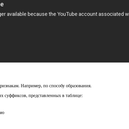
изнакам. Например, по способу образования.
х суффиксов, представленных в таблице:
аю