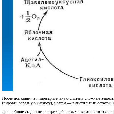
После попадания в пищеварительную систему сложные вещества
(пировиноградную кислоту), а затем — в ацетильный остаток. 
Дальнейшие стадии цикла трикарбоновых кислот являются час