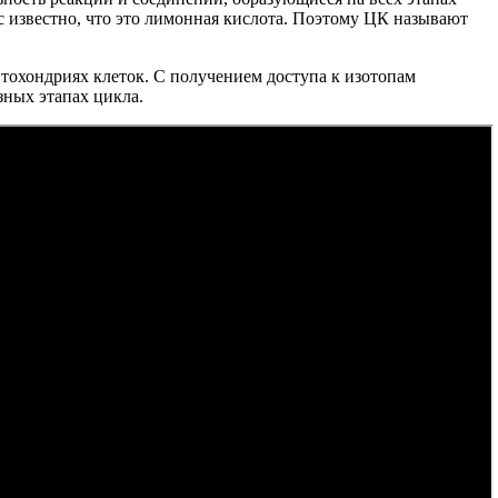
 известно, что это лимонная кислота. Поэтому ЦК называют
тохондриях клеток. С получением доступа к изотопам
зных этапах цикла.