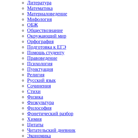
Литература
Математика
Материаловедение
Мифология
ОБЖ
Обществознание
Окружающий мир
Орфография
Подготовка к ЕГЭ
Помощь студенту
Правоведение
Психология
Пунктуация
Религия
Русский язык
Сочинения
Стихи
Физика
Физкультура
Философия
Фонетический разбор
Химия
Цитаты
Читательский дневник
Экономика