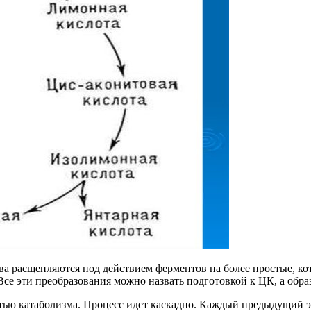
 расщепляются под действием ферментов на более простые, кот
Все эти преобразования можно назвать подготовкой к ЦК, а обра
тью катаболизма. Процесс идет каскадно. Каждый предыдущий 