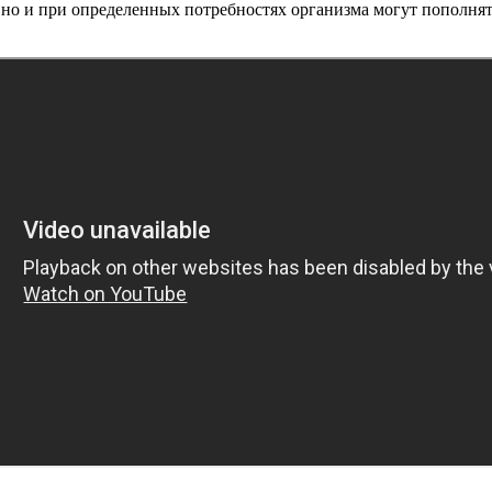
 но и при определенных потребностях организма могут пополнят