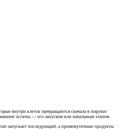
орые внутри клеток превращаются сначала в пируват
зование остатка — его запуском или начальным этапом.
этап запускает последующий, а промежуточные продукты