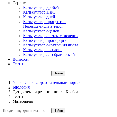
Сервисы
Калькулятор дробей
Калькулятор НДС
Калькулятор дней
Калькулятор процентов
Перевод числа в текст
Калькулятор оценок
Калькулятор систем счисления
Калькулятор пропорций
Калькулятор округления числа
Калькулятор возраста
Калькулятор алгебраический
Вопросы
Тесты
Найти
Nauka.Club | Образовательный портал
Биология
Суть, схема и реакции цикла Кребса
Тесты
Материалы
Найти