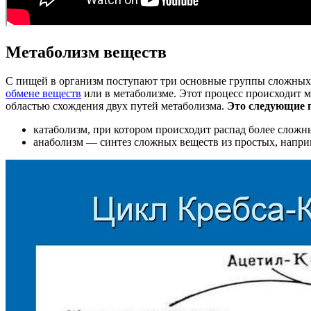
Метаболизм веществ
С пищей в организм поступают три основные группы сложных
обмене веществ
или в метаболизме. Этот процесс происходит 
областью схождения двух путей метаболизма.
Это следующие 
катаболизм, при котором происходит распад более сложн
анаболизм — синтез сложных веществ из простых, наприм