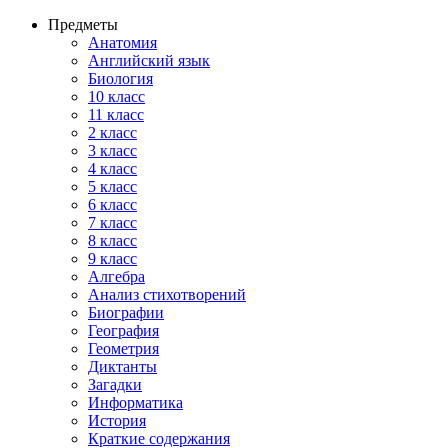
Предметы
Анатомия
Английский язык
Биология
10 класс
11 класс
2 класс
3 класс
4 класс
5 класс
6 класс
7 класс
8 класс
9 класс
Алгебра
Анализ стихотворений
Биографии
География
Геометрия
Диктанты
Загадки
Информатика
История
Краткие содержания