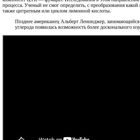
процесса. Ученый не смог определить, с преобразования како
также цитратным или циклом лимонной кислоты.
Позднее американец Альберт Ленинджер, занимающийся б
углерода появилась возможность более досконального из