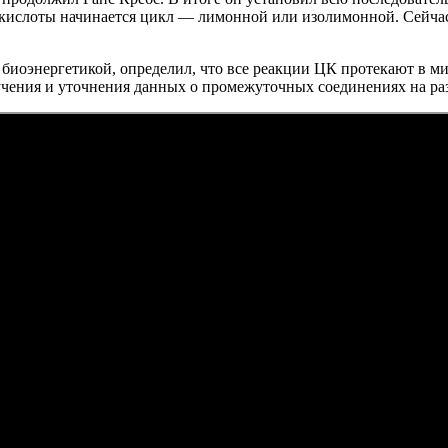
й кислоты начинается цикл — лимонной или изолимонной. Сейчас
иоэнергетикой, определил, что все реакции ЦК протекают в ми
учения и уточнения данных о промежуточных соединениях на ра