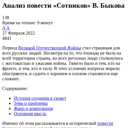
Анализ повести «Сотников» В. Быкова
138
Время на чтение:
9 минут
A
A
27 Февраля 2022
4841
Период
Великой Отечественной Войны
стал страшным для
всех русских людей. Несмотря на то, что блокада не была на
всей территории страны, во всех регионах люди столкнулись
с жестокостью и ужасами войны. Тяжело было и тем, кто на
фронте, и тем, кто в тылу. В этих условиях вопросы морали
обостряются, и судить о хорошем и плохом становится еще
сложнее.
Содержание:
История создания и сюжет
Тема и проблемы
Жанр и композиция
Основная мысль
Именно об этом рассказывается в исторической
повести