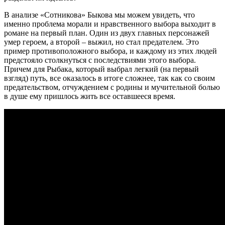
В анализе «Сотникова» Быкова мы можем увидеть, что
именно проблема морали и нравственного выбора выходит в
романе на первый план. Один из двух главных персонажей
умер героем, а второй – выжил, но стал предателем. Это
пример противоположного выбора, и каждому из этих людей
предстояло столкнуться с последствиями этого выбора.
Причем для Рыбака, который выбрал легкий (на первый
взгляд) путь, все оказалось в итоге сложнее, так как со своим
предательством, отчуждением с родины и мучительной болью
в душе ему пришлось жить все оставшееся время.