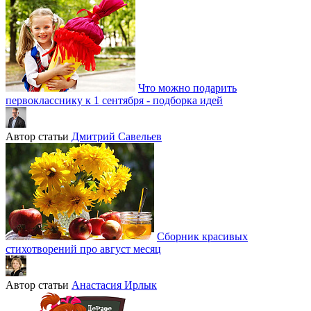
Что можно подарить
первокласснику к 1 сентября - подборка идей
Автор статьи
Дмитрий Савельев
Сборник красивых
стихотворений про август месяц
Автор статьи
Анастасия Ирлык