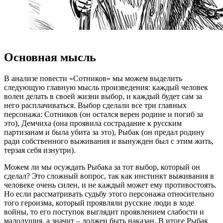
Основная мысль
В анализе повести «Сотников» мы можем выделить
следующую главную мысль произведения: каждый человек
волен делать в своей жизни выбор, и каждый будет сам за
него расплачиваться. Выбор сделали все три главных
персонажа: Сотников (он остался верен родине и погиб за
это), Демчиха (она проявила сострадание к русским
партизанам и была убита за это), Рыбак (он предал родину
ради собственного выживания и вынужден был с этим жить,
терзая себя изнутри).
Можем ли мы осуждать Рыбака за тот выбор, который он
сделал? Это сложный вопрос, так как инстинкт выживания в
человеке очень силен, и не каждый может ему противостоять.
Но если рассматривать судьбу этого персонажа относительно
того героизма, который проявляли русские люди в ходе
войны, то его поступок выглядит проявлением слабости и
малодушия, а значит – должен быть наказан. В итоге Рыбак