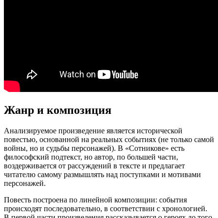
Жанр и композиция
Анализируемое произведение является исторической
повестью, основанной на реальных событиях (не только самой
войны, но и судьбы персонажей). В «Сотникове» есть
философский подтекст, но автор, по большей части,
воздерживается от рассуждений в тексте и предлагает
читателю самому размышлять над поступками и мотивами
персонажей.
Повесть построена по линейной композиции: события
происходят последовательно, в соответствии с хронологией.
В первой части произведения рассказывается о героях до того,