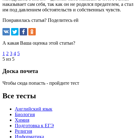
наказывает сам себя, так как он не родился предателем, а стал
им под давлением обстоятельств и собственных чувств.
Понравилась статья? Поделитесь ей
А какая Ваша оценка этой статьи?
1
2
3
4
5
5 из 5
Доска почета
Чтобы сюда попасть - пройдите тест
Все тесты
Английский язык
Биология
Химия
Подготовка к ЕГЭ
Религия
Информатика