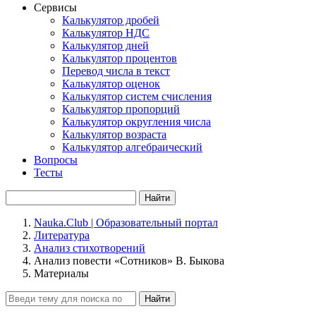
Сервисы
Калькулятор дробей
Калькулятор НДС
Калькулятор дней
Калькулятор процентов
Перевод числа в текст
Калькулятор оценок
Калькулятор систем счисления
Калькулятор пропорций
Калькулятор округления числа
Калькулятор возраста
Калькулятор алгебраический
Вопросы
Тесты
Найти
Nauka.Club | Образовательный портал
Литература
Анализ стихотворений
Анализ повести «Сотников» В. Быкова
Материалы
Найти