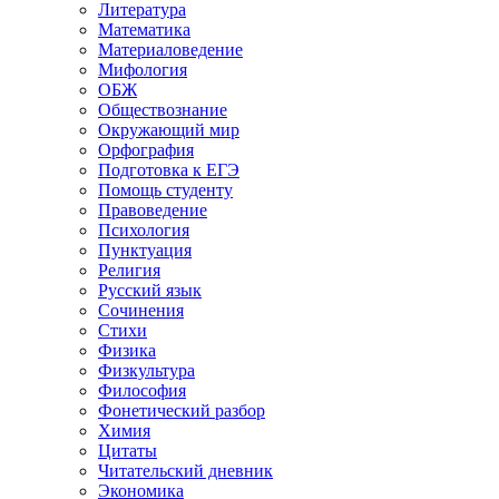
Литература
Математика
Материаловедение
Мифология
ОБЖ
Обществознание
Окружающий мир
Орфография
Подготовка к ЕГЭ
Помощь студенту
Правоведение
Психология
Пунктуация
Религия
Русский язык
Сочинения
Стихи
Физика
Физкультура
Философия
Фонетический разбор
Химия
Цитаты
Читательский дневник
Экономика