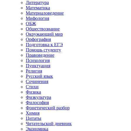
Литература
Математика
Материаловедение
Мифология
ОБЖ
Обществознание
Окружающий мир
Орфография
Подготовка к ЕГЭ
Помощь студенту
Правоведение
Психология
Пунктуация
Религия
Русский язык
Сочинения
Стихи
Физика
Физкультура
Философия
Фонетический разбор
Химия
Цитаты
Читательский дневник
Экономика