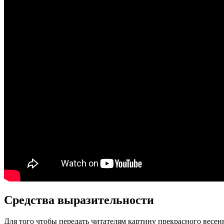
Средства выразительности
Для того чтобы передать читателям картину прекрасного весен