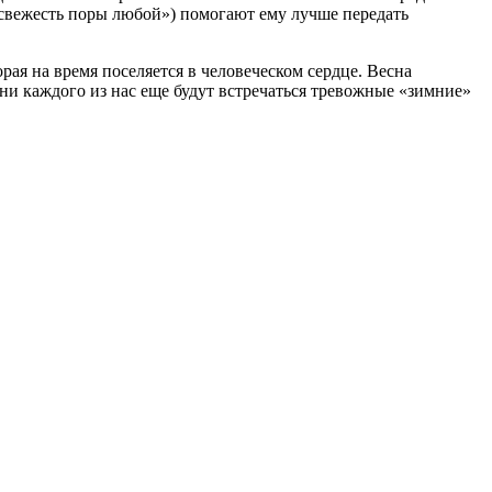
«свежесть поры любой») помогают ему лучше передать
орая на время поселяется в человеческом сердце. Весна
изни каждого из нас еще будут встречаться тревожные «зимние»