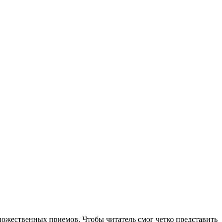
удожественных приемов. Чтобы читатель смог четко представить