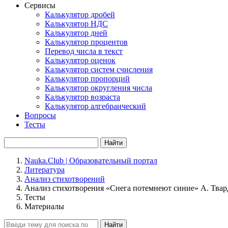
Сервисы
Калькулятор дробей
Калькулятор НДС
Калькулятор дней
Калькулятор процентов
Перевод числа в текст
Калькулятор оценок
Калькулятор систем счисления
Калькулятор пропорций
Калькулятор округления числа
Калькулятор возраста
Калькулятор алгебраический
Вопросы
Тесты
Найти
Nauka.Club | Образовательный портал
Литература
Анализ стихотворений
Анализ стихотворения «Снега потемнеют синие» А. Твар
Тесты
Материалы
Найти