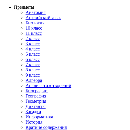
Предметы
Анатомия
Английский язык
Биология
10 класс
11 класс
2 класс
3 класс
4 класс
5 класс
6 класс
7 класс
8 класс
9 класс
Алгебра
Анализ стихотворений
Биографии
География
Геометрия
Диктанты
Загадки
Информатика
История
Краткие содержания