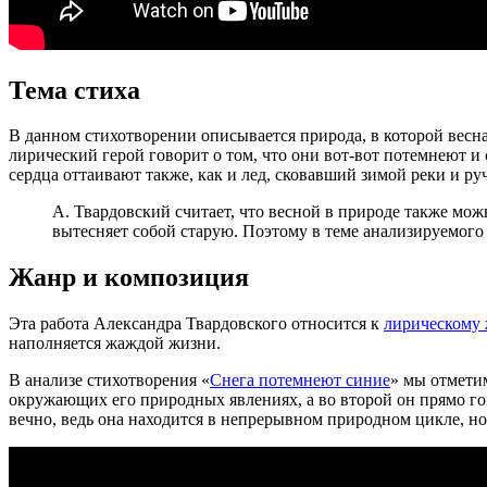
Тема стиха
В данном стихотворении описывается природа, в которой весна 
лирический герой говорит о том, что они вот-вот потемнеют и
сердца оттаивают также, как и лед, сковавший зимой реки и ру
А. Твардовский считает, что весной в природе также мож
вытесняет собой старую. Поэтому в теме анализируемого
Жанр и композиция
Эта работа Александра Твардовского относится к
лирическому 
наполняется жаждой жизни.
В анализе стихотворения «
Снега потемнеют синие
» мы отметим
окружающих его природных явлениях, а во второй он прямо гово
вечно, ведь она находится в непрерывном природном цикле, но 