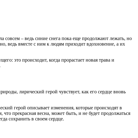
ла совсем – ведь синие снега пока еще продолжают лежать, но
но, ведь вместе с ним к людям приходит вдохновение, а их
его: это происходит, когда прорастает новая трава и
.
ироды, лирический герой чувствует, как его сердце вновь
ческий герой описывает изменения, которые происходят в
, что прекрасная весна, может быть, и не будет продолжаться
гда сохранить в своем сердце.