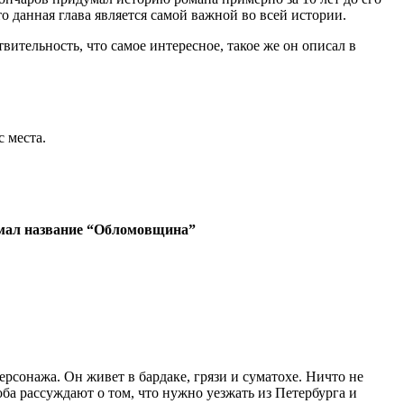
о данная глава является самой важной во всей истории.
вительность, что самое интересное, такое же он описал в
с места.
мал название “Обломовщина”
сонажа. Он живет в бардаке, грязи и суматохе. Ничто не
 оба рассуждают о том, что нужно уезжать из Петербурга и