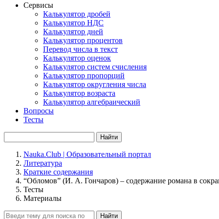
Сервисы
Калькулятор дробей
Калькулятор НДС
Калькулятор дней
Калькулятор процентов
Перевод числа в текст
Калькулятор оценок
Калькулятор систем счисления
Калькулятор пропорций
Калькулятор округления числа
Калькулятор возраста
Калькулятор алгебраический
Вопросы
Тесты
Найти
Nauka.Club | Образовательный портал
Литература
Краткие содержания
“Обломов” (И. А. Гончаров) – содержание романа в сокр
Тесты
Материалы
Найти