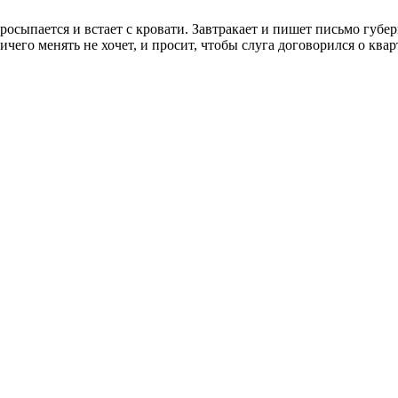
осыпается и встает с кровати. Завтракает и пишет письмо губер
ичего менять не хочет, и просит, чтобы слуга договорился о квар