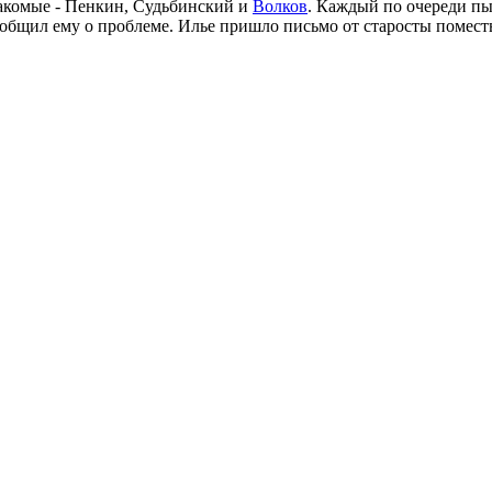
накомые - Пенкин, Судьбинский и
Волков
. Каждый по очереди пыт
общил ему о проблеме. Илье пришло письмо от старосты поместья