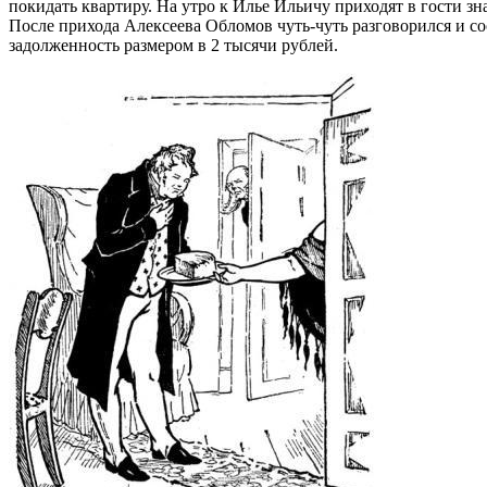
покидать квартиру. На утро к Илье Ильичу приходят в гости з
После прихода Алексеева Обломов чуть-чуть разговорился и со
задолженность размером в 2 тысячи рублей.