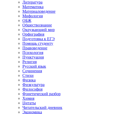
Литература
Математика
Материаловедение
Мифология
ОБЖ
Обществознание
Окружающий мир
Орфография
Подготовка к ЕГЭ
Помощь студенту
Правоведение
Психология
Пунктуация
Религия
Русский язык
Сочинения
Стихи
Физика
Физкультура
Философия
Фонетический разбор
Химия
Цитаты
Читательский дневник
Экономика