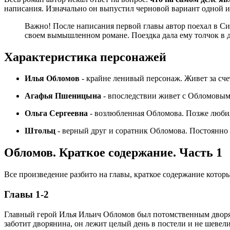
написания. Изначально он выпустил черновой вариант одной из 
Важно! После написания первой главы автор поехал в Сим
своем вымышленном романе. Поездка дала ему толчок в 
Характеристика персонажей
Илья Обломов
- крайне ленивый персонаж. Живет за счет
Агафья Пшеницына
- впоследствии живет с Обломовым. Д
Ольга Сергеевна
- возлюбленная Обломова. Позже любил
Штольц
- верный друг и соратник Обломова. Постоянно 
Обломов. Краткое содержание. Часть 1
Все произведение разбито на главы, краткое содержание кото
Главы 1-2
Главный герой Илья Ильич Обломов был потомственным дворяни
заботит дворянина, он лежит целый день в постели и не шевелит