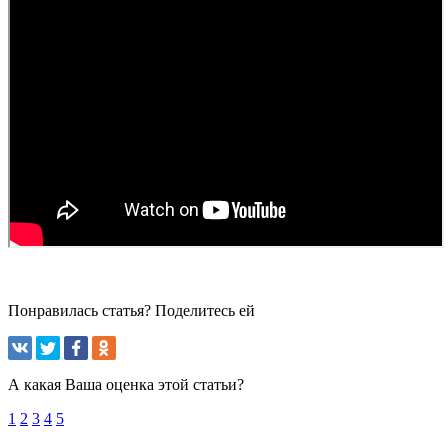
Понравилась статья? Поделитесь ей
А какая Ваша оценка этой статьи?
1
2
3
4
5