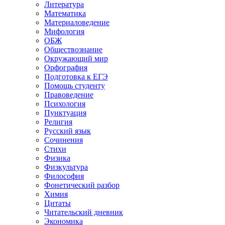
Литература
Математика
Материаловедение
Мифология
ОБЖ
Обществознание
Окружающий мир
Орфография
Подготовка к ЕГЭ
Помощь студенту
Правоведение
Психология
Пунктуация
Религия
Русский язык
Сочинения
Стихи
Физика
Физкультура
Философия
Фонетический разбор
Химия
Цитаты
Читательский дневник
Экономика