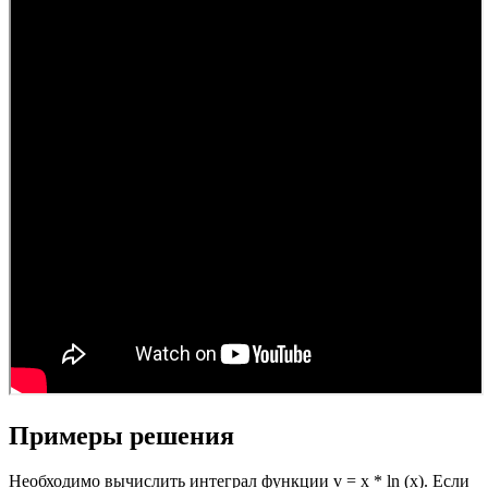
Примеры решения
Необходимо вычислить интеграл функции v = x * ln (x). Если