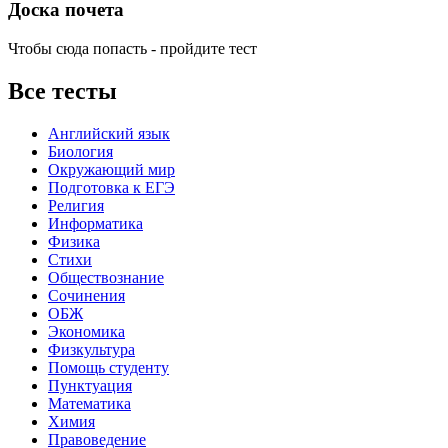
Доска почета
Чтобы сюда попасть - пройдите тест
Все тесты
Английский язык
Биология
Окружающий мир
Подготовка к ЕГЭ
Религия
Информатика
Физика
Стихи
Обществознание
Сочинения
ОБЖ
Экономика
Физкультура
Помощь студенту
Пунктуация
Математика
Химия
Правоведение