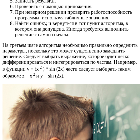
Записать результат.
Проверить с помощью приложения.
При неверном решении проверить работоспособность
программы, используя табличные значения.
Найти ошибку, и вернуться в тот пункт алгоритма, в
котором она допущена. Иногда требуется выполнить
решение с самого начала.
На третьем шаге алгоритма необходимо правильно определить
параметры, поскольку это может существенно замедлить
решение. Следует выбрать выражение, которое будет легко
дифференцироваться и интегрироваться по частям. Например,
2
в функции v = (x
) * sin (2x) части следует выбирать таким
2
образом: z = x
и y = sin (2x).