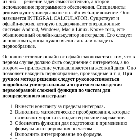
из них — решение задач самостоятельно, а второй —
использование программного обеспечения. Специалисты
рекомендуют универсальное онлайн web-приложение. Оно
называется INTEGRAL CALCULATOR. Существует и
офлайн-версия, которую поддерживают операционные
системы Android, Windows, Mac и Linux. Кроме того, есть
обыкновенный онлайн-калькулятор интегралов. Его следует
использовать, когда нужно вычислять или находить
первообразные.
Основное отличие онлайн от офлайн заключается в том, что в
первом случае должно быть соединение с интернетом, а во
втором — приложение устанавливается на жесткий диск. Оно
позволяет находить первообразные, производные и т. д.
При
ручном методе решения следует руководствоваться
подробным универсальным алгоритмом нахождения
первообразной сложной функции по частям для
неопределенного интеграла:
Вынести константу за пределы интеграла.
Выполнить математические преобразования, которые
позволяют упростить подынтегральное выражение.
Обозначить функции для подготовки к применению
формулы интегрирования по частям.
Выполнить интегрирование по формуле.