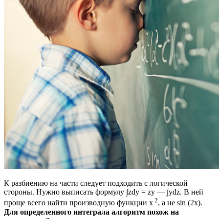
К разбиению на части следует подходить с логической
стороны. Нужно выписать формулу ∫zdy = zy — ∫ydz. В ней
2
проще всего найти производную функции x
, а не sin (2x).
Для определенного интеграла алгоритм похож на