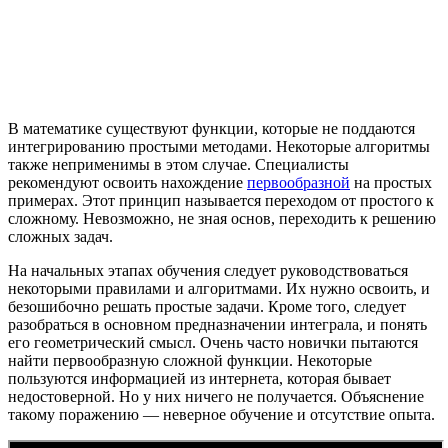
В математике существуют функции, которые не поддаются
интегрированию простыми методами. Некоторые алгоритмы
также неприменимы в этом случае. Специалисты
рекомендуют освоить нахождение
первообразной
на простых
примерах. Этот принцип называется переходом от простого к
сложному. Невозможно, не зная основ, переходить к решению
сложных задач.
На начальных этапах обучения следует руководствоваться
некоторыми правилами и алгоритмами. Их нужно освоить, и
безошибочно решать простые задачи. Кроме того, следует
разобраться в основном предназначении интеграла, и понять
его геометрический смысл. Очень часто новички пытаются
найти первообразную сложной функции. Некоторые
пользуются информацией из интернета, которая бывает
недостоверной. Но у них ничего не получается. Объяснение
такому поражению — неверное обучение и отсутствие опыта.