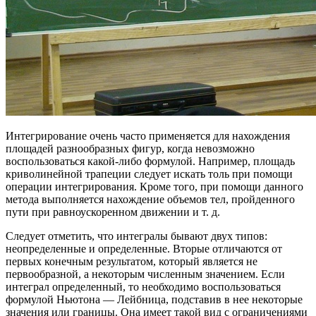
Интегрирование очень часто применяется для нахождения
площадей разнообразных фигур, когда невозможно
воспользоваться какой-либо формулой. Например, площадь
криволинейной трапеции следует искать толь при помощи
операции интегрирования. Кроме того, при помощи данного
метода выполняется нахождение объемов тел, пройденного
пути при равноускоренном движении и т. д.
Следует отметить, что интегралы бывают двух типов:
неопределенные и определенные. Вторые отличаются от
первых конечным результатом, который является не
первообразной, а некоторым численным значением. Если
интеграл определенный, то необходимо воспользоваться
формулой Ньютона — Лейбница, подставив в нее некоторые
значения или границы. Она имеет такой вид с ограничениями