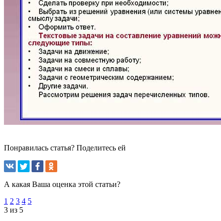
Понравилась статья? Поделитесь ей
А какая Ваша оценка этой статьи?
1
2
3
4
5
3 из 5