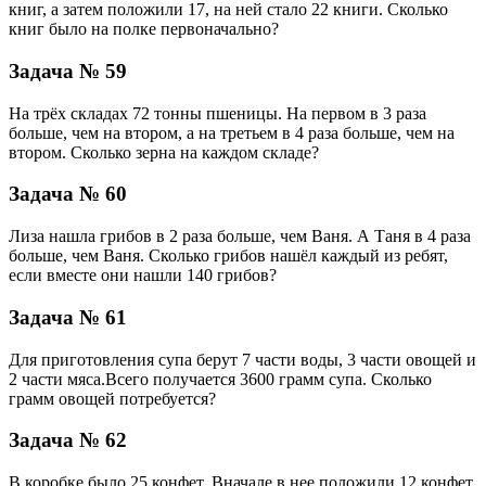
книг, а затем положили 17, на ней стало 22 книги. Сколько
книг было на полке первоначально?
Задача № 59
На трёх складах 72 тонны пшеницы. На первом в 3 раза
больше, чем на втором, а на третьем в 4 раза больше, чем на
втором. Сколько зерна на каждом складе?
Задача № 60
Лиза нашла грибов в 2 раза больше, чем Ваня. А Таня в 4 раза
больше, чем Ваня. Сколько грибов нашёл каждый из ребят,
если вместе они нашли 140 грибов?
Задача № 61
Для приготовления супа берут 7 части воды, 3 части овощей и
2 части мяса.Всего получается 3600 грамм супа. Сколько
грамм овощей потребуется?
Задача № 62
В коробке было 25 конфет. Вначале в нее положили 12 конфет,