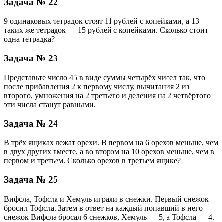
Задача № 22
9 одинаковых тетрадок стоят 11 рублей с копейками, а 13
таких же тетрадок — 15 рублей с копейками. Сколько стоит
одна тетрадка?
Задача № 23
Представьте число 45 в виде суммы четырёх чисел так, что
после прибавления 2 к первому числу, вычитания 2 из
второго, умножения на 2 третьего и деления на 2 четвёртого
эти числа станут равными.
Задача № 24
В трёх ящиках лежат орехи. В первом на 6 орехов меньше, чем
в двух других вместе, а во втором на 10 орехов меньше, чем в
первом и третьем. Сколько орехов в третьем ящике?
Задача № 25
Вифсла, Тофсла и Хемуль играли в снежки. Первый снежок
бросил Тофсла. Затем в ответ на каждый попавший в него
снежок Вифсла бросал 6 снежков, Хемуль — 5, а Тофсла — 4.