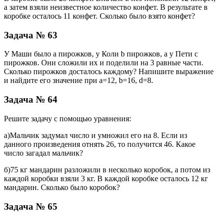
а затем взяли неизвестное количество конфет. В результате в
коробке осталось 11 конфет. Сколько было взято конфет?
Задача № 63
У Маши было a пирожков, у Коли b пирожков, а у Пети c
пирожков. Они сложили их и поделили на 3 равные части.
Сколько пирожков досталось каждому? Напишите выражение
и найдите его значение при а=12, b=16, d=8.
Задача № 64
Решите задачу с помощью уравнения:
а)Мальчик задумал число и умножил его на 8. Если из
данного произведения отнять 26, то получится 46. Какое
число загадал мальчик?
б)75 кг мандарин разложили в несколько коробок, а потом из
каждой коробки взяли 3 кг. В каждой коробке осталось 12 кг
мандарин. Сколько было коробок?
Задача № 65