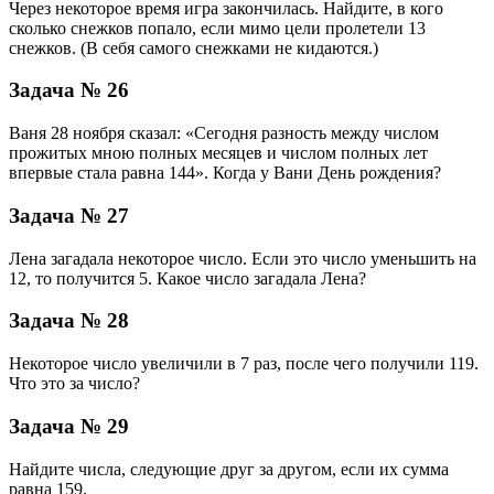
Через некоторое время игра закончилась. Найдите, в кого
сколько снежков попало, если мимо цели пролетели 13
снежков. (В себя самого снежками не кидаются.)
Задача № 26
Ваня 28 ноября сказал: «Сегодня разность между числом
прожитых мною полных месяцев и числом полных лет
впервые стала равна 144». Когда у Вани День рождения?
Задача № 27
Лена загадала некоторое число. Если это число уменьшить на
12, то получится 5. Какое число загадала Лена?
Задача № 28
Некоторое число увеличили в 7 раз, после чего получили 119.
Что это за число?
Задача № 29
Найдите числа, следующие друг за другом, если их сумма
равна 159.