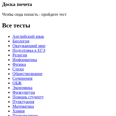
Доска почета
Чтобы сюда попасть - пройдите тест
Все тесты
Английский язык
Биология
Окружающий мир
Подготовка к ЕГЭ
Религия
Информатика
Физика
Стихи
Обществознание
Сочинения
ОБЖ
Экономика
Физкультура
Помощь студенту
Пунктуация
Математика
Химия
Правоведение