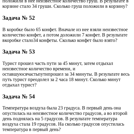
положили в нее неизвестное количество груш. В результате в
корзине стало 34 груши. Сколько груш положили в корзину?
Задача № 52
В коробке было 65 конфет. Вначале из нее взяли неизвестное
количество конфет, а потом доложили 7 конфет. В результате
вкоробке стало34 конфеты. Сколько конфет было взято?
Задача № 53
Турист прошел часть пути за 45 минут, затем отдыхал
неизвестное количество времени, и
оставшуюсячастьпутипрошел за 34 минуты. В результате весь
путь турист преодолел за 2 часа 18 минут. Сколько минут
отдыхал турист?
Задача № 54
Температура воздуха была 23 градуса. В первый день она
опустилась на неизвестное количество градусов, а во второй
день поднялась на 5 градусов. В результате температура
воздуха стала 19 градусов. На сколько градусов опустилась
температура в первый день?