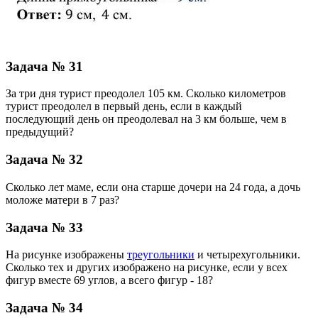
Задача № 31
За три дня турист преодолел 105 км. Сколько километров
турист преодолел в первый день, если в каждый
последующий день он преодолевал на 3 км больше, чем в
предыдущий?
Задача № 32
Сколько лет маме, если она старше дочери на 24 года, а дочь
моложе матери в 7 раз?
Задача № 33
На рисунке изображены
треугольники
и четырехугольники.
Сколько тех и других изображено на рисунке, если у всех
фигур вместе 69 углов, а всего фигур - 18?
Задача № 34