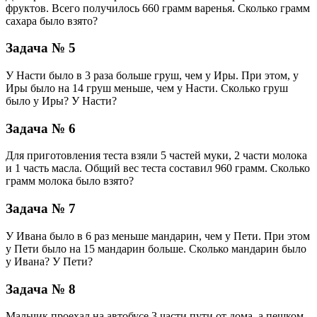
фруктов. Всего получилось 660 грамм варенья. Сколько грамм
сахара было взято?
Задача № 5
У Насти было в 3 раза больше груш, чем у Иры. При этом, у
Иры было на 14 груш меньше, чем у Насти. Сколько груш
было у Иры? У Насти?
Задача № 6
Для приготовления теста взяли 5 частей муки, 2 части молока
и 1 часть масла. Общий вес теста составил 960 грамм. Сколько
грамм молока было взято?
Задача № 7
У Ивана было в 6 раз меньше мандарин, чем у Пети. При этом
у Пети было на 15 мандарин больше. Сколько мандарин было
у Ивана? У Пети?
Задача № 8
Мальчик проехал на автобусе 3 части пути от дома, а пешком