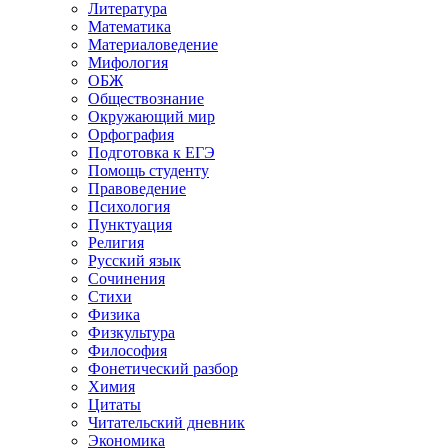
Литература
Математика
Материаловедение
Мифология
ОБЖ
Обществознание
Окружающий мир
Орфография
Подготовка к ЕГЭ
Помощь студенту
Правоведение
Психология
Пунктуация
Религия
Русский язык
Сочинения
Стихи
Физика
Физкультура
Философия
Фонетический разбор
Химия
Цитаты
Читательский дневник
Экономика