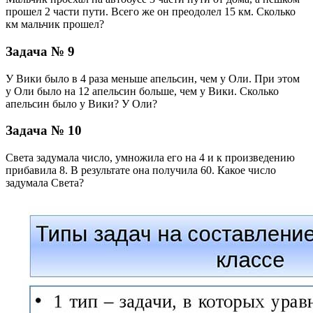
прошел 2 части пути. Всего же он преодолел 15 км. Сколько
км мальчик прошел?
Задача № 9
У Вики было в 4 раза меньше апельсин, чем у Оли. При этом
у Оли было на 12 апельсин больше, чем у Вики. Сколько
апельсин было у Вики? У Оли?
Задача № 10
Света задумала число, умножила его на 4 и к произведению
прибавила 8. В результате она получила 60. Какое число
задумала Света?