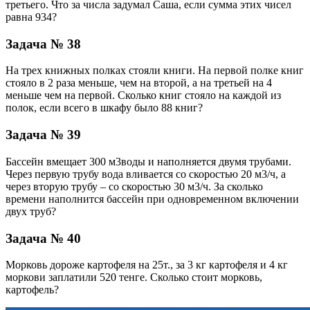
третьего. Что за числа задумал Саша, если сумма этих чисел
равна 934?
Задача № 38
На трех книжных полках стояли книги. На первой полке книг
стояло в 2 раза меньше, чем на второй, а на третьей на 4
меньше чем на первой. Сколько книг стояло на каждой из
полок, если всего в шкафу было 88 книг?
Задача № 39
Бассейн вмещает 300 м3воды и наполняется двумя трубами.
Через первую трубу вода вливается со скоростью 20 м3/ч, а
через вторую трубу – со скоростью 30 м3/ч. За сколько
времени наполнится бассейн при одновременном включении
двух труб?
Задача № 40
Морковь дороже картофеля на 25т., за 3 кг картофеля и 4 кг
моркови заплатили 520 тенге. Сколько стоит морковь,
картофель?