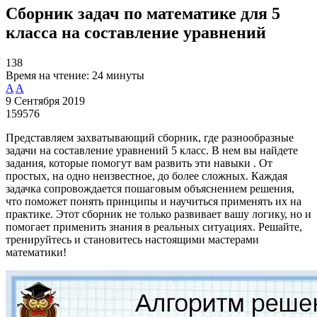
Сборник задач по математике для 5
класса на составление уравнений
138
Время на чтение:
24 минуты
A
A
9 Сентября 2019
159576
Представляем захватывающий сборник, где разнообразные
задачи на составление уравнений 5 класс. В нем вы найдете
задания, которые помогут вам развить эти навыки . От
простых, на одно неизвестное, до более сложных. Каждая
задачка сопровождается пошаговым объяснением решения,
что поможет понять принципы и научиться применять их на
практике. Этот сборник не только развивает вашу логику, но и
помогает применить знания в реальных ситуациях. Решайте,
тренируйтесь и становитесь настоящими мастерами
математики!