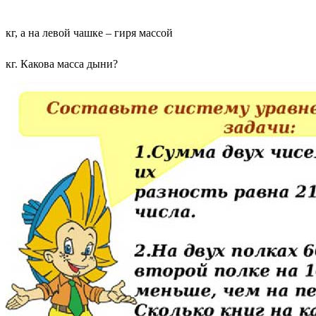
кг, а на левой чашке – гиря массой
кг. Какова масса дыни?