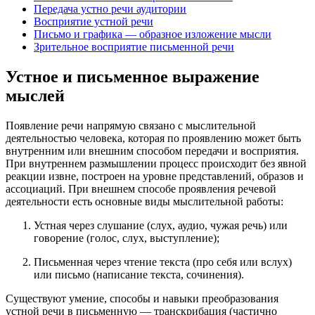
Передача устно речи аудитории
Восприятие устной речи
Письмо и графика — образное изложение мысли
Зрительное восприятие письменной речи
Устное и письменное выражение
мыслей
Появление речи напрямую связано с мыслительной
деятельностью человека, которая по проявлению может быть
внутренним или внешним способом передачи и восприятия.
При внутреннем размышлении процесс происходит без явной
реакции извне, построен на уровне представлений, образов и
ассоциаций. При внешнем способе проявления речевой
деятельности есть основные виды мыслительной работы:
Устная через слушание (слух, аудио, чужая речь) или
говорение (голос, слух, выступление);
Письменная через чтение текста (про себя или вслух)
или письмо (написание текста, сочинения).
Существуют умение, способы и навыки преобразования
устной речи в письменную — транскрибация (частично