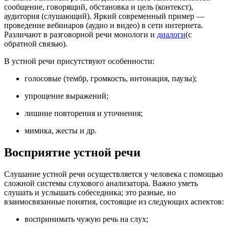
сообщение, говорящий, обстановка и цель (контекст),
аудитория (слушающий). Яркий современный пример —
проведение вебинаров (аудио и видео) в сети интернета.
Различают в разговорной речи монологи и
диалоги
(с
обратной связью).
В устной речи присутствуют особенности:
голосовые (тембр, громкость, интонация, паузы);
упрощение выражений;
лишние повторения и уточнения;
мимика, жесты и др.
Восприятие устной речи
Слушание устной речи осуществляется у человека с помощью
сложной системы слухового анализатора. Важно уметь
слушать и услышать собеседника; это разные, но
взаимосвязанные понятия, состоящие из следующих аспектов:
воспринимать чужую речь на слух;