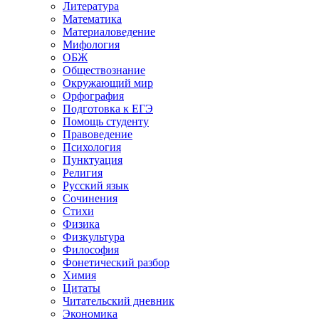
Литература
Математика
Материаловедение
Мифология
ОБЖ
Обществознание
Окружающий мир
Орфография
Подготовка к ЕГЭ
Помощь студенту
Правоведение
Психология
Пунктуация
Религия
Русский язык
Сочинения
Стихи
Физика
Физкультура
Философия
Фонетический разбор
Химия
Цитаты
Читательский дневник
Экономика