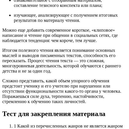
ознакомительное с отобранным материалом,
составление тезисного конспекта или плана;
изучающее, анализирующее с получением итоговых
результатов по материалу чтения.
Можно еще добавить современное короткое, «клиповое»
написание и чтение при общении в социальных сетях, где
наблюдается тенденция: чем короче, тем лучше.
Итогом полезного чтения является понимание основных
мыслей и выводов письменных текстов, способность его
пересказать. Процесс чтения текста — это сложная,
многоуровневая деятельность, которой обучаются с раннего
детства и не за один год.
Сложно представить, какой объем упорного обучения
предстоит ученику и его учителю при нарушении или
отсутствии функциональности какого-то органа у человека.
Поражаешься силе духа, терпению, настойчивости,
стремлению к обучению таких личностей.
Тест для закрепления материала
1
Какой из перечисленных жанров не является жанром