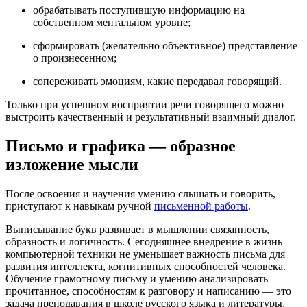
обрабатывать поступившую информацию на
собственном ментальном уровне;
сформировать (желательно объективное) представление
о произнесенном;
сопереживать эмоциям, какие передавал говорящий.
Только при успешном восприятии речи говорящего можно
выстроить качественный и результативный взаимный диалог.
Письмо и графика — образное
изложение мысли
После освоения и научения умению слышать и говорить,
приступают к навыкам ручной
письменной работы
.
Выписывание букв развивает в мышлении связанность,
образность и логичность. Сегодняшнее внедрение в жизнь
компьютерной техники не уменьшает важность письма для
развития интеллекта, когнитивных способностей человека.
Обучение грамотному письму и умению анализировать
прочитанное, способностям к разговору и написанию — это
задача преподавания в школе русского языка и литературы.