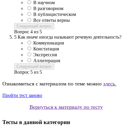
В научном
В разговорном
В публицистическом
Все ответы верны
Следующий вопрос
Вопрос
4
из
5
5
Как иначе иногда называют речевую деятельность?
Коммуникация
Констатация
Экспрессия
Аллитерация
Следующий вопрос
Вопрос
5
из
5
Ознакомиться с материалом по теме можно
здесь.
Пройти тест заново
Вернуться к материалу по тесту
Тесты в данной категории