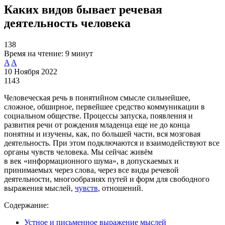
Каких видов бывает речевая
деятельность человека
138
Время на чтение:
9 минут
A
A
10 Ноября 2022
1143
Человеческая речь в понятийном смысле сильнейшее,
сложное, обширное, первейшее средство коммуникации в
социальном обществе. Процессы запуска, появления и
развития речи от рождения младенца еще не до конца
понятны и изучены, как, по большей части, вся мозговая
деятельность. При этом подключаются и взаимодействуют все
органы чувств человека. Мы сейчас живём
в век «информационного шума», в допускаемых и
принимаемых через слова, через все виды речевой
деятельности, многообразиях путей и форм для свободного
выражения мыслей,
чувств
, отношений.
Содержание:
Устное и письменное выражение мыслей