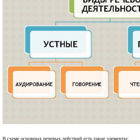
В схеме основных речевых действий есть такие элементы: