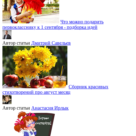
Что можно подарить
первокласснику к 1 сентября - подборка идей
Автор статьи
Дмитрий Савельев
Сборник красивых
стихотворений про август месяц
Автор статьи
Анастасия Ирлык