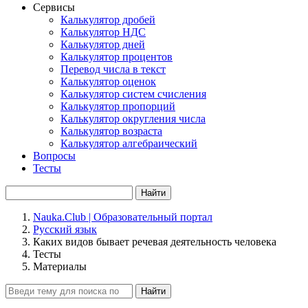
Сервисы
Калькулятор дробей
Калькулятор НДС
Калькулятор дней
Калькулятор процентов
Перевод числа в текст
Калькулятор оценок
Калькулятор систем счисления
Калькулятор пропорций
Калькулятор округления числа
Калькулятор возраста
Калькулятор алгебраический
Вопросы
Тесты
Найти
Nauka.Club | Образовательный портал
Русский язык
Каких видов бывает речевая деятельность человека
Тесты
Материалы
Найти