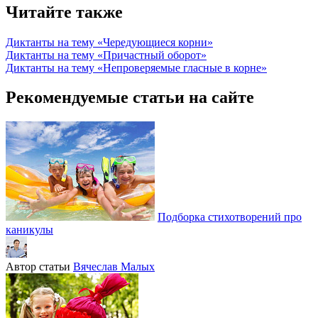
Читайте также
Диктанты на тему «Чередующиеся корни»
Диктанты на тему «Причастный оборот»
Диктанты на тему «Непроверяемые гласные в корне»
Рекомендуемые статьи на сайте
Подборка стихотворений про
каникулы
Автор статьи
Вячеслав Малых