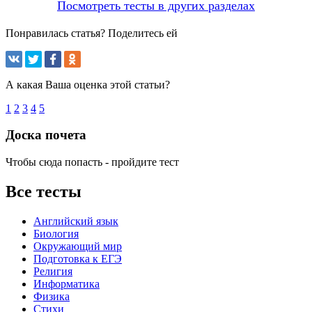
Посмотреть тесты в других разделах
Понравилась статья? Поделитесь ей
А какая Ваша оценка этой статьи?
1
2
3
4
5
Доска почета
Чтобы сюда попасть - пройдите тест
Все тесты
Английский язык
Биология
Окружающий мир
Подготовка к ЕГЭ
Религия
Информатика
Физика
Стихи