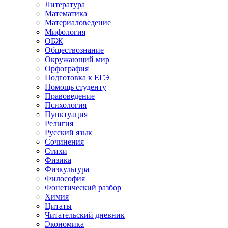
Литература
Математика
Материаловедение
Мифология
ОБЖ
Обществознание
Окружающий мир
Орфография
Подготовка к ЕГЭ
Помощь студенту
Правоведение
Психология
Пунктуация
Религия
Русский язык
Сочинения
Стихи
Физика
Физкультура
Философия
Фонетический разбор
Химия
Цитаты
Читательский дневник
Экономика