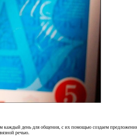
яем каждый день для общения, с их помощью создаем предложения
связной речью.