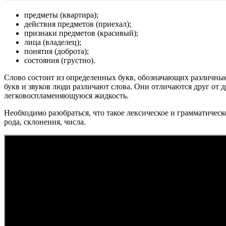
предметы (квартира);
действия предметов (приехал);
признаки предметов (красивый);
лица (владелец);
понятия (доброта);
состояния (грустно).
Слово состоит из определенных букв, обозначающих различные 
букв и звуков люди различают слова. Они отличаются друг от 
легковоспламеняющуюся жидкость.
Необходимо разобраться, что такое лексическое и грамматичес
рода, склонения, числа.