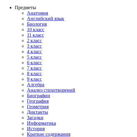
Предметы
Анатомия
Английский язык
Биология
10 класс
11 класс
2 класс
3 класс
4 класс
5 класс
6 класс
7 класс
8 класс
9 класс
Алгебра
Анализ стихотворений
Биографии
География
Геометрия
Диктанты
Загадки
Информатика
История
Краткие содержания