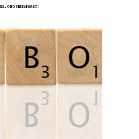
а, оно называет: