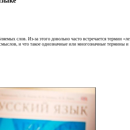
языке
яемых слов. Из-за этого довольно часто встречается термин «лек
 смыслов, и что такое однозначные или многозначные термины и