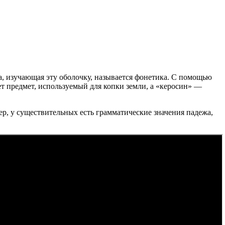
ка, изучающая эту оболочку, называется фонетика. С помощью
ет предмет, используемый для копки земли, а «керосин» —
ер, у существительных есть грамматические значения падежа,