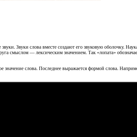
звуки. Звуки слова вместе создают его звуковую оболочку. Нау
друга смыслом — лексическим значением. Так «лопата» обознача
кое значение слова. Последнее выражается формой слова. Наприм