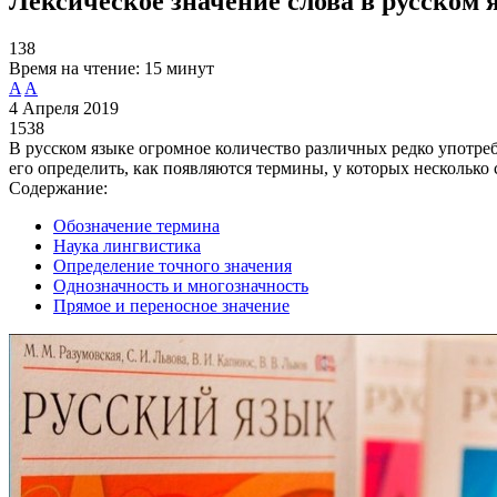
Лексическое значение слова в русском 
138
Время на чтение:
15 минут
A
A
4 Апреля 2019
1538
В русском языке огромное количество различных редко употребл
его определить, как появляются термины, у которых несколько
Содержание:
Обозначение термина
Наука лингвистика
Определение точного значения
Однозначность и многозначность
Прямое и переносное значение