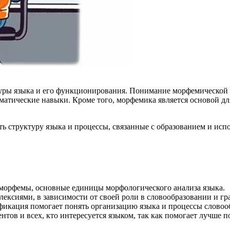
ры языка и его функционирования. Понимание морфемической с
мматические навыки. Кроме того, морфемика является основой д
ь структуру языка и процессы, связанные с образованием и исп
морфемы, основные единицы морфологического анализа языка.
ксиями, в зависимости от своей роли в словообразовании и гр
фикация помогает понять организацию языка и процессы словоо
нтов и всех, кто интересуется языком, так как помогает лучше 