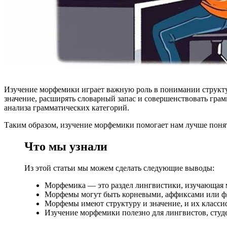
Изучение морфемики играет важную роль в понимании структу
значение, расширять словарный запас и совершенствовать гра
анализа грамматических категорий.
Таким образом, изучение морфемики помогает нам лучше понят
Что мы узнали
Из этой статьи мы можем сделать следующие выводы:
Морфемика — это раздел лингвистики, изучающая 
Морфемы могут быть корневыми, аффиксами или фле
Морфемы имеют структуру и значение, и их класси
Изучение морфемики полезно для лингвистов, студе