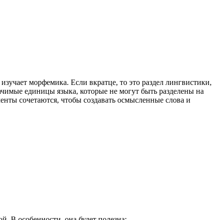
 изучает морфемика. Если вкратце, то это раздел лингвистики,
чимые единицы языка, которые не могут быть разделены на
менты сочетаются, чтобы создавать осмысленные слова и
й. В особенности, она будет полезна: