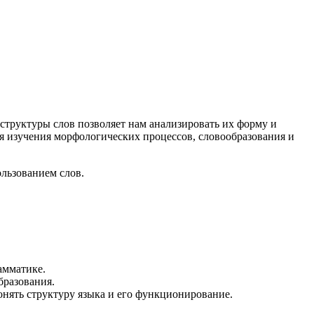
труктуры слов позволяет нам анализировать их форму и
ля изучения морфологических процессов, словообразования и
ользованием слов.
амматике.
бразования.
понять структуру языка и его функционирование.