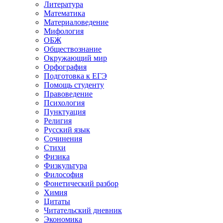
Литература
Математика
Материаловедение
Мифология
ОБЖ
Обществознание
Окружающий мир
Орфография
Подготовка к ЕГЭ
Помощь студенту
Правоведение
Психология
Пунктуация
Религия
Русский язык
Сочинения
Стихи
Физика
Физкультура
Философия
Фонетический разбор
Химия
Цитаты
Читательский дневник
Экономика