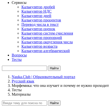
Сервисы
Калькулятор дробей
Калькулятор НДС
Калькулятор дней
Калькулятор процентов
Перевод числа в текст
Калькулятор оценок
Калькулятор систем счисления
Калькулятор пропорций
Калькулятор округления числа
Калькулятор возраста
Калькулятор алгебраический
Вопросы
Тесты
Найти
Nauka.Club | Образовательный портал
Русский язык
Морфемика: что она изучает и почему ее нужно проходит
Тесты
Материалы
Найти