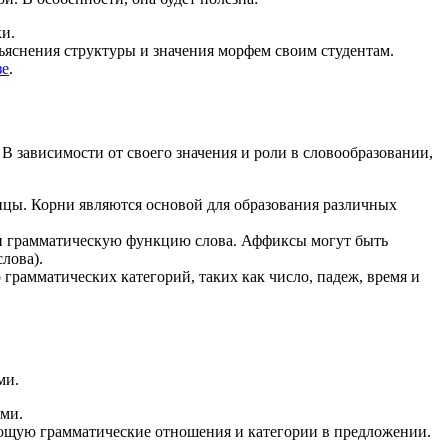
и.
бъяснения структуры и значения морфем своим студентам.
зе
.
 В зависимости от своего значения и роли в словообразовании,
ицы. Корни являются основой для образования различных
ли грамматическую функцию слова. Аффиксы могут быть
лова).
рамматических категорий, таких как число, падеж, время и
ми.
ыми.
яющую грамматические отношения и категории в предложении.