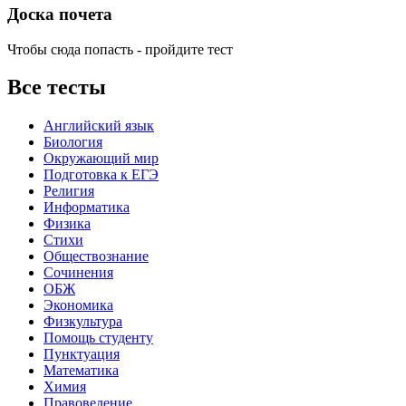
Доска почета
Чтобы сюда попасть - пройдите тест
Все тесты
Английский язык
Биология
Окружающий мир
Подготовка к ЕГЭ
Религия
Информатика
Физика
Стихи
Обществознание
Сочинения
ОБЖ
Экономика
Физкультура
Помощь студенту
Пунктуация
Математика
Химия
Правоведение