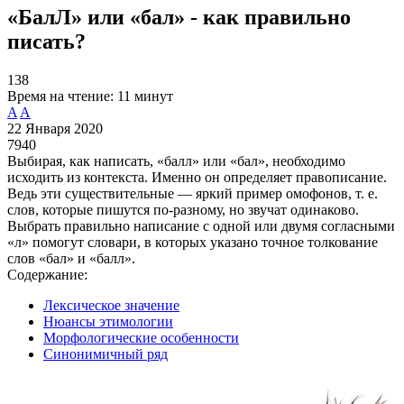
«БалЛ» или «бал» - как правильно
писать?
138
Время на чтение:
11 минут
A
A
22 Января 2020
7940
Выбирая, как написать, «балл» или «бал», необходимо
исходить из контекста. Именно он определяет правописание.
Ведь эти существительные — яркий пример омофонов, т. е.
слов, которые пишутся по-разному, но звучат одинаково.
Выбрать правильно написание с одной или двумя согласными
«л» помогут словари, в которых указано точное толкование
слов «бал» и «балл».
Содержание:
Лексическое значение
Нюансы этимологии
Морфологические особенности
Синонимичный ряд