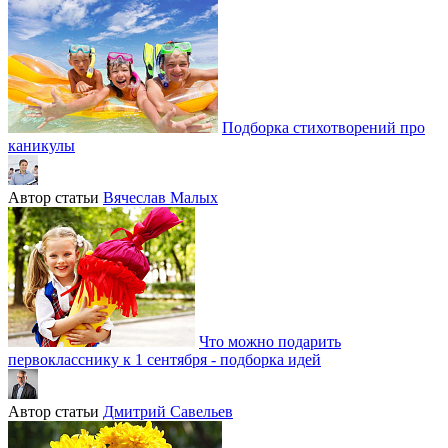
Подборка стихотворений про
каникулы
Автор статьи
Вячеслав Малых
Что можно подарить
первокласснику к 1 сентября - подборка идей
Автор статьи
Дмитрий Савельев