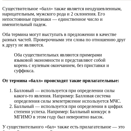
Существительное «балл» также является неодушевленным,
нарицательным, мужского рода и 2 склонения. Его
непостоянные признаки — единственное число и
именительный падеж.
Оба термина могут выступать в предложении в качестве
разных частей. Проверочными эти слова по отношению друг
к другу не являются.
Оба существительных являются примерами
языковой экономности и представляют собой
корень с нулевым окончанием, без приставки и
суффикса.
От термина «балл» происходят такие прилагательные:
Балловый — используется при определении силы
какого-то явления. Например: Балловая система
определения силы землетрясение используется МЧС.
Балльный — используется при определении в цифрах
степени успеха. Например: Балльный конкурс в
МГИМО в этом году был невероятно высок.
У существительного «бал» также есть прилагательное — это