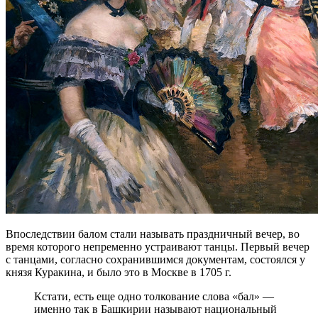
Впоследствии балом стали называть праздничный вечер, во
время которого непременно устраивают танцы. Первый вечер
с танцами, согласно сохранившимся документам, состоялся у
князя Куракина, и было это в Москве в 1705 г.
Кстати, есть еще одно толкование слова «бал» —
именно так в Башкирии называют национальный