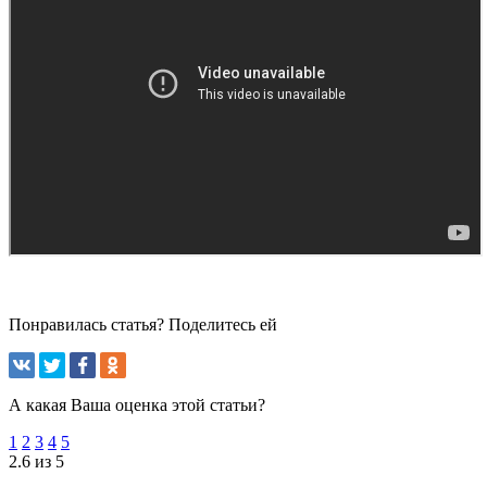
Понравилась статья? Поделитесь ей
А какая Ваша оценка этой статьи?
1
2
3
4
5
2.6 из 5