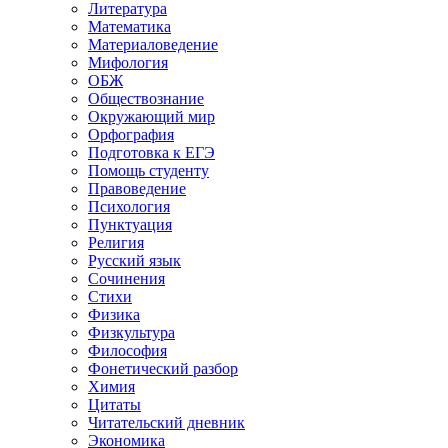
Литература
Математика
Материаловедение
Мифология
ОБЖ
Обществознание
Окружающий мир
Орфография
Подготовка к ЕГЭ
Помощь студенту
Правоведение
Психология
Пунктуация
Религия
Русский язык
Сочинения
Стихи
Физика
Физкультура
Философия
Фонетический разбор
Химия
Цитаты
Читательский дневник
Экономика