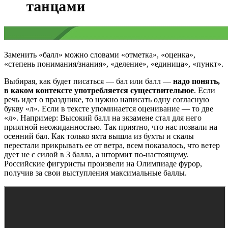
Заменить «балл» можно словами «отметка», «оценка»,
«степень понимания/знания», «деление», «единица», «пункт».
Выбирая, как будет писаться — бал или балл —
надо понять,
в каком контексте употребляется существительное
. Если
речь идет о празднике, то нужно написать одну согласную
букву «л». Если в тексте упоминается оценивание — то две
«л». Например: Высокий балл на экзамене стал для него
приятной неожиданностью. Так приятно, что нас позвали на
осенний бал. Как только яхта вышла из бухты и скалы
перестали прикрывать ее от ветра, всем показалось, что ветер
дует не с силой в 3 балла, а штормит по-настоящему.
Российские фигуристы произвели на Олимпиаде фурор,
получив за свои выступления максимальные баллы.