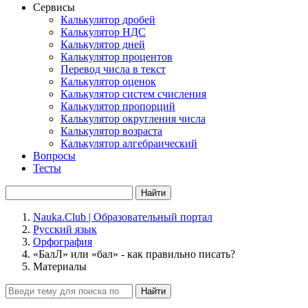
Сервисы
Калькулятор дробей
Калькулятор НДС
Калькулятор дней
Калькулятор процентов
Перевод числа в текст
Калькулятор оценок
Калькулятор систем счисления
Калькулятор пропорций
Калькулятор округления числа
Калькулятор возраста
Калькулятор алгебраический
Вопросы
Тесты
Найти
Nauka.Club | Образовательный портал
Русский язык
Орфография
«БалЛ» или «бал» - как правильно писать?
Материалы
Найти