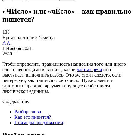
«ЧИсло» или «чЕсло» – как правильно
пишется?
138
Время на чтение:
5 минут
A
A
1 Ноября 2021
2540
Чтобы определить правильность написания того или иного
слова, необходимо выяснить, какой
частью речи
оно
выступает, выполнить разбор. Это же стоит сделать, если
интересует, как пишется слово число. Нужно найти и
запомнить правило, аргументирующее особенности
лексической единицы.
Содержание:
Разбор слова
Как это пишется?
Примеры предложений