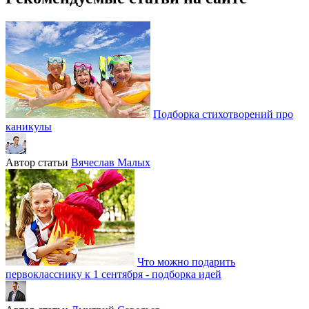
Подборка стихотворений про
каникулы
Автор статьи
Вячеслав Малых
Что можно подарить
первокласснику к 1 сентября - подборка идей