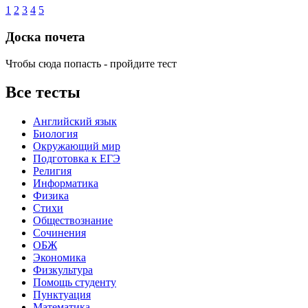
1
2
3
4
5
Доска почета
Чтобы сюда попасть - пройдите тест
Все тесты
Английский язык
Биология
Окружающий мир
Подготовка к ЕГЭ
Религия
Информатика
Физика
Стихи
Обществознание
Сочинения
ОБЖ
Экономика
Физкультура
Помощь студенту
Пунктуация
Математика