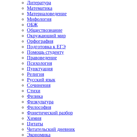
Литература
Математика
Материаловедение
Мифология
ОБЖ
Обществознание
Окружающий мир
Орфография
Подготовка к ЕГЭ
Помощь студенту
Правоведение
Психология
Пунктуация
Религия
Русский язык
Сочинения
Стихи
Физика
Физкультура
Философия
Фонетический разбор
Химия
Цитаты
Читательский дневник
Экономика