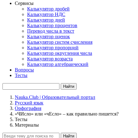
Сервисы
Калькулятор дробей
Калькулятор НДС
Калькулятор дней
Калькулятор процентов
Перевод числа в текст
Калькулятор оценок
Калькулятор систем счисления
Калькулятор пропорций
Калькулятор округления числа
Калькулятор возраста
Калькулятор алгебраический
Вопросы
Тесты
Найти
Nauka.Club | Образовательный портал
Русский язык
Орфография
«ЧИсло» или «чЕсло» – как правильно пишется?
Тесты
Материалы
Найти