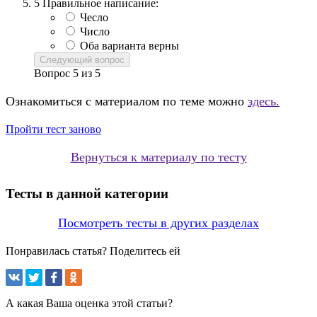
5
Правильное написание:
Чесло
Число
Оба варианта верны
Следующий вопрос
Вопрос
5
из
5
Ознакомиться с материалом по теме можно
здесь.
Пройти тест заново
Вернуться к материалу по тесту
Тесты в данной категории
Посмотреть тесты в других разделах
Понравилась статья? Поделитесь ей
А какая Ваша оценка этой статьи?