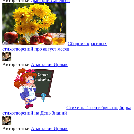
Автор статьи
Дмитрий Савельев
Сборник красивых
стихотворений про август месяц
Автор статьи
Анастасия Ирлык
Стихи на 1 сентября - подборка
стихотворений на День Знаний
Автор статьи
Анастасия Ирлык