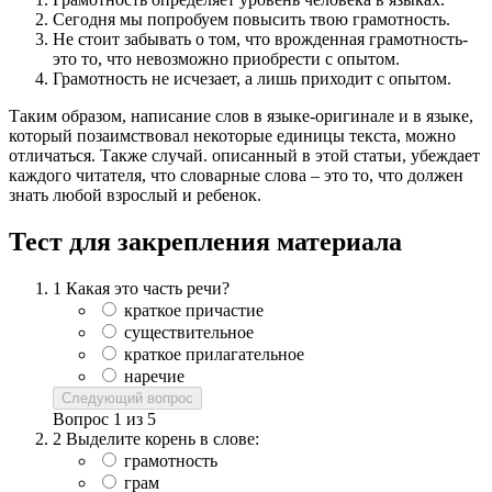
Сегодня мы попробуем повысить твою грамотность.
Не стоит забывать о том, что врожденная грамотность-
это то, что невозможно приобрести с опытом.
Грамотность не исчезает, а лишь приходит с опытом.
Таким образом, написание слов в языке-оригинале и в языке,
который позаимствовал некоторые единицы текста, можно
отличаться. Также случай. описанный в этой статьи, убеждает
каждого читателя, что словарные слова – это то, что должен
знать любой взрослый и ребенок.
Тест для закрепления материала
1
Какая это часть речи?
краткое причастие
существительное
краткое прилагательное
наречие
Следующий вопрос
Вопрос
1
из
5
2
Выделите корень в слове:
грамотность
грам