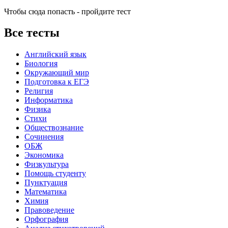
Чтобы сюда попасть - пройдите тест
Все тесты
Английский язык
Биология
Окружающий мир
Подготовка к ЕГЭ
Религия
Информатика
Физика
Стихи
Обществознание
Сочинения
ОБЖ
Экономика
Физкультура
Помощь студенту
Пунктуация
Математика
Химия
Правоведение
Орфография