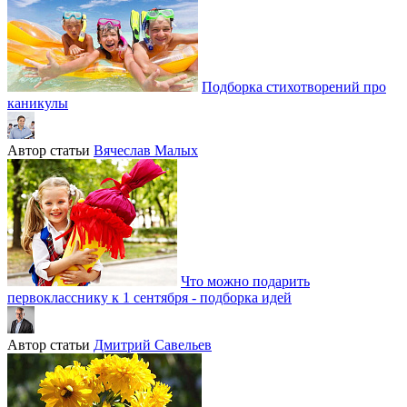
Подборка стихотворений про
каникулы
Автор статьи
Вячеслав Малых
Что можно подарить
первокласснику к 1 сентября - подборка идей
Автор статьи
Дмитрий Савельев