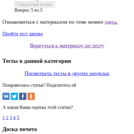
Следующий вопрос
Вопрос
5
из
5
Ознакомиться с материалом по теме можно
здесь.
Пройти тест заново
Вернуться к материалу по тесту
Тесты в данной категории
Посмотреть тесты в других разделах
Понравилась статья? Поделитесь ей
А какая Ваша оценка этой статьи?
1
2
3
4
5
Доска почета