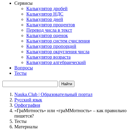
Сервисы
Калькулятор дробей
Калькулятор НДС
Калькулятор дней
Калькулятор процентов
Перевод числа в текст
Калькулятор оценок
Калькулятор систем счисления
Калькулятор пропорций
Калькулятор округления числа
Калькулятор возраста
Калькулятор алгебраический
Вопросы
Тесты
Найти
Nauka.Club | Образовательный портал
Русский язык
Орфография
«ГраМотность» или «граММотность» – как правильно
пишется?
Тесты
Материалы