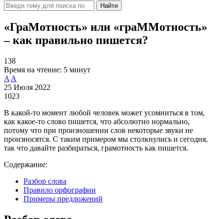
Найти
«ГраМотность» или «граММотность»
– как правильно пишется?
138
Время на чтение:
5 минут
A
A
25 Июля 2022
1023
В какой-то момент любой человек может усомниться в том,
как какое-то слово пишется, что абсолютно нормально,
потому что при произношении слов некоторые звуки не
произносятся. С таким примером мы столкнулись и сегодня,
так что давайте разбираться, грамотность как пишется.
Содержание:
Разбор слова
Правило орфографии
Примеры предложений