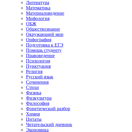
Литература
Математика
Материаловедение
Мифология
ОБЖ
Обществознание
Окружающий мир
Орфография
Подготовка к ЕГЭ
Помощь студенту
Правоведение
Психология
Пунктуация
Религия
Русский язык
Сочинения
Стихи
Физика
Физкультура
Философия
Фонетический разбор
Химия
Цитаты
Читательский дневник
Экономика