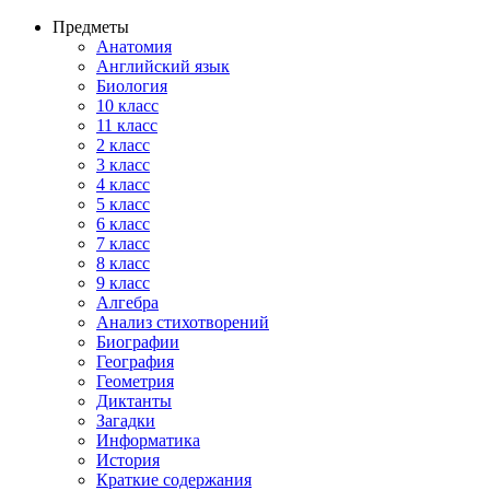
Предметы
Анатомия
Английский язык
Биология
10 класс
11 класс
2 класс
3 класс
4 класс
5 класс
6 класс
7 класс
8 класс
9 класс
Алгебра
Анализ стихотворений
Биографии
География
Геометрия
Диктанты
Загадки
Информатика
История
Краткие содержания