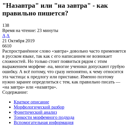
"Назавтра" или "на завтра" - как
правильно пишется?
138
Время на чтение:
23 минуты
A
A
21 Октября 2019
6610
Распространённое слово «завтра» довольно часто применяется
в русском языке, так как с его написанием не возникает
сложностей. Но только стоит появиться рядом с этим
выражением морфеме -на, многие ученики допускают грубую
ошибку. А всё потому, что сразу непонятно, к чему относится
эта частица: к предлогу или приставке. Именно поэтому
нужно заранее определиться с тем, как правильно писать —
«на завтра» или «назавтра».
Содержание:
Краткое описание
Морфологический разбор
Фонетический анализ
Тонкости морфемного подхода
Вспомогательная информация