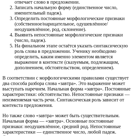
отвечает слово в предложении.
Записать начальную форму (единственное число,
именительный падеж).
Определить постоянные морфологические признаки
(собственное/нарицательное, одушевлённое/
неодушевлённое, род, склонение).
Выявить непостоянные морфологические признаки
(число, падеж).
На финальном этапе остаётся указать синтаксическую
роль слова в предложении. Ученику необходимо
определить, каким именно элементом является
выражение в контексте (сказуемым, подлежащим,
дополнением, обстоятельством, определением).
В соответствии с морфологическими правилами существует
два способа разбора слова «завтра». Это выражение может
выступать наречием. Начальная форма «завтра». Постоянные
характеристики: обстоятельство. Непостоянные признаки —
неизменяемая часть речи. Синтаксическая роль зависит от
контекста предложения.
Но также слово «завтра» может быть существительным.
Начальная форма — «завтра». Основные постоянные
признаки: неодушевлённое, средний род. Непостоянные
характеристики — единственное число, любой падеж.