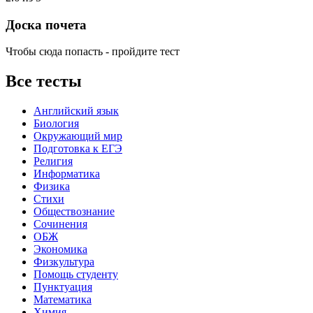
Доска почета
Чтобы сюда попасть - пройдите тест
Все тесты
Английский язык
Биология
Окружающий мир
Подготовка к ЕГЭ
Религия
Информатика
Физика
Стихи
Обществознание
Сочинения
ОБЖ
Экономика
Физкультура
Помощь студенту
Пунктуация
Математика
Химия