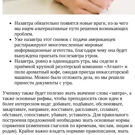
Назавтра обязательно появятся новые враги, из-за чего
мы ищем альтернативные пути решения возникающих
проблем.
Уже назавтра этот снимок с подачи американцев
растиражируют многочисленные мировые
информационные агентства, благодаря чему она будет
вынуждена приехать послезавтра утром.
Назавтра, ровно в одиннадцать утра, мы сидели в
приёмной крупной риэлтерской компании «Атлант» и
пили ароматный кофе, ожидая приезда инкассаторской
машины. Можно было отложить дела, но мы решили
принести документы с утра.
Ученику также будет полезно знать значение слова «завтра», а
также основные рифмы, чтобы преподносить свои идеи в
более интересном виде: добавьте, подбавьте, обслюнявьте,
закартавьте, направьте, восставьте, расплавьте, сплавьте,
обставьте, сопоставьте, убавьте, уставьтесь. Для правильного
построения предложений необходимо знать основные нормы
спряжения (изменения глаголов по временам, числам, лицам и
родам). Крайне важно владеть нормами правописания, знать