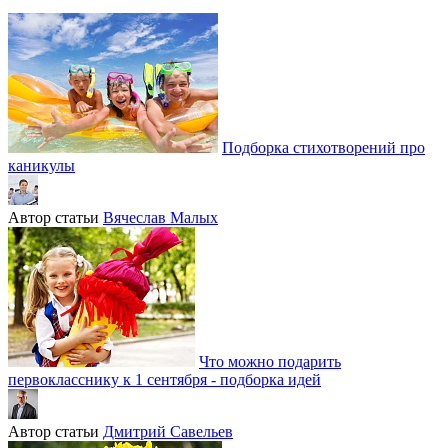
Подборка стихотворений про
каникулы
Автор статьи
Вячеслав Малых
Что можно подарить
первокласснику к 1 сентября - подборка идей
Автор статьи
Дмитрий Савельев