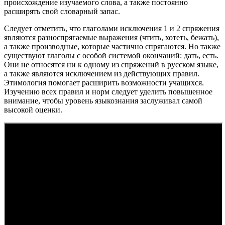
происхождение изучаемого слова, а также постоянно
расширять свой словарный запас.
Следует отметить, что глаголами исключения 1 и 2 спряжения
являются разноспрягаемые выражения (чтить, хотеть, бежать),
а также производные, которые частично спрягаются. Но также
существуют глаголы с особой системой окончаний: дать, есть.
Они не относятся ни к одному из спряжений в русском языке,
а также являются исключением из действующих правил.
Этимология помогает расширить возможности учащихся.
Изучению всех правил и норм следует уделить повышенное
внимание, чтобы уровень языкознания заслуживал самой
высокой оценки.