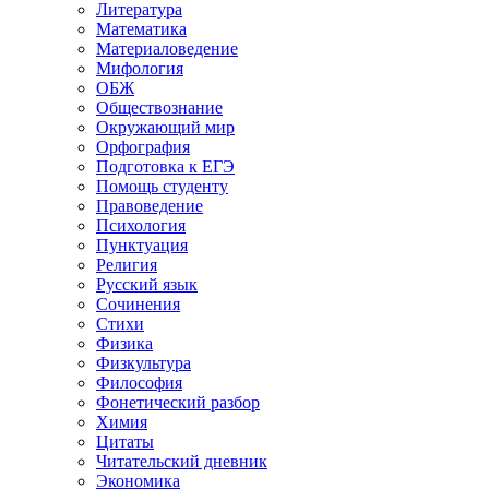
Литература
Математика
Материаловедение
Мифология
ОБЖ
Обществознание
Окружающий мир
Орфография
Подготовка к ЕГЭ
Помощь студенту
Правоведение
Психология
Пунктуация
Религия
Русский язык
Сочинения
Стихи
Физика
Физкультура
Философия
Фонетический разбор
Химия
Цитаты
Читательский дневник
Экономика