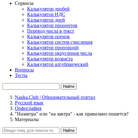
Сервисы
Калькулятор дробей
Калькулятор НДС
Калькулятор дней
Калькулятор процентов
Перевод числа в текст
Калькулятор оценок
Калькулятор систем счисления
Калькулятор пропорций
Калькулятор округления числа
Калькулятор возраста
Калькулятор алгебраический
Вопросы
Тесты
Найти
Nauka.Club | Образовательный портал
Русский язык
Орфография
"Назавтра" или "на завтра" - как правильно пишется?
Материалы
Найти