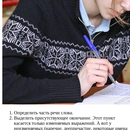
Определить часть речи слова.
Выделить присутствующее окончание. Этот пункт
касается только изменяемых выражений. А вот у
неизменяемых (наречие, деепричастие, некоторые имена