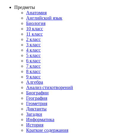
Предметы
Анатомия
Английский язык
Биология
10 класс
11 класс
2 класс
3 класс
4 класс
5 класс
6 класс
7 класс
8 класс
9 класс
Алгебра
Анализ стихотворений
Биографии
География
Геометрия
Диктанты
Загадки
Информатика
История
Краткие содержания