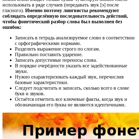
использовать в ряде случаев (передавать звук [э] после
гласного).
Именно поэтому лингвисты рекомендуют
соблюдать определённую последовательность действий,
чтобы фонетический разбор слова был выполнен без
ошибок:
Записать в тетрадь анализируемое слово в соответствии
с орфографическими нормами.
Разделить выражение строго по слогам.
Правильно поставить ударение.
Записать допустимые переносы слова.
В порядке очерёдности указать все задействованные
звуки.
Нужно охарактеризовать каждый звук, перечислив
базовые характеристики.
Следует подсчитать и записать, сколько всего в слове
букв и звуков.
Остаётся отметить все ключевые факты, когда звук и
обозначающая его буква не являются идентичными.