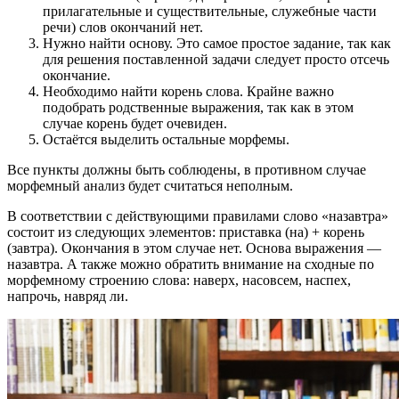
прилагательные и существительные, служебные части
речи) слов окончаний нет.
Нужно найти основу. Это самое простое задание, так как
для решения поставленной задачи следует просто отсечь
окончание.
Необходимо найти корень слова. Крайне важно
подобрать родственные выражения, так как в этом
случае корень будет очевиден.
Остаётся выделить остальные морфемы.
Все пункты должны быть соблюдены, в противном случае
морфемный анализ будет считаться неполным.
В соответствии с действующими правилами слово «назавтра»
состоит из следующих элементов: приставка (на) + корень
(завтра). Окончания в этом случае нет. Основа выражения —
назавтра. А также можно обратить внимание на сходные по
морфемному строению слова: наверх, насовсем, наспех,
напрочь, навряд ли.