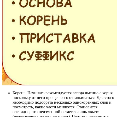
Корень. Начинать рекомендуется всегда именно с корня,
поскольку от него проще всего отталкиваться. Для этого
необходимо подобрать несколько однокоренных слов и
посмотреть, какие части меняются. Становится
очевидно, что неизменной остается лишь «выч»
(чередование с «вык» не в счет). Поэтому именно эта