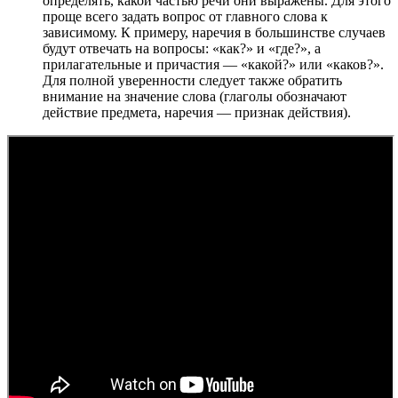
определять, какой частью речи они выражены. Для этого
проще всего задать вопрос от главного слова к
зависимому. К примеру, наречия в большинстве случаев
будут отвечать на вопросы: «как?» и «где?», а
прилагательные и причастия — «какой?» или «каков?».
Для полной уверенности следует также обратить
внимание на значение слова (глаголы обозначают
действие предмета, наречия — признак действия).