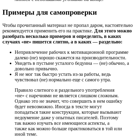
Примеры для самопроверки
Чтобы прочитанный материал не пропал даром, настоятельно
рекомендуется применить его на практике.
Для этого можно
разобрать несколько примеров и определить, в каких
случаях «не» пишется слитно, а в каких — раздельно:
Непривлечение рабочих к мотивационной программе
далеко (не) хорошо скажется на производительности.
Увидеть в пустыне усталого бедуина — (не) обычно, а
довольно привычно.
Я не мог так быстро устать из-за работы, ведь
чувствовал (не) нормально еще с самого утра.
Правило слитного и раздельного употребления
«не» с наречиями не является слишком сложным.
Однако это не значит, что совершить в нем ошибку
будет невозможно. Иногда в тексте могут
попадаться такие конструкции, которые вызывают
недоумение даже у опытных писателей. Поэтому
так важно изучать все имеющиеся аспекты, а
также как можно больше практиковаться в той или
иной теме.