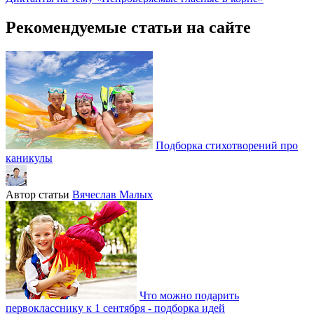
Рекомендуемые статьи на сайте
Подборка стихотворений про
каникулы
Автор статьи
Вячеслав Малых
Что можно подарить
первокласснику к 1 сентября - подборка идей