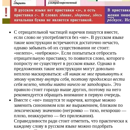
С отрицательной частицей наречия пишутся вместе,
если слово не употребляется без «не». В русском языке
такие конструкции встречаются достаточно нечасто,
однако забывать об их существовании не стоит:
«нелепо», «небрежно». Если попытаться отбросить
отрицательную приставку, то появится слово, которого
попросту не существует в русском языке. Однако в
предложениях такие конструкции могут довольно
неплохо маскироваться:
«Я никак не мог привыкнуть к
этому чувству внутри себя, поэтому продолжал вести
себя нелепо, чтобы никто ничего не заподозрил».
Это
правило стоит гораздо выше других, поэтому на него
рекомендуется обращать внимание в первую очередь.
Вместе с «не» пишутся те наречия, которые можно
заменить синонимом или же выражением, близким по
лексическому значению (негромко — тихо, нехорошо —
плохо, неаккуратно — без прилежания).
Справедливости ради стоит отметить, что практически к
каждому слову в русском языке можно подобрать