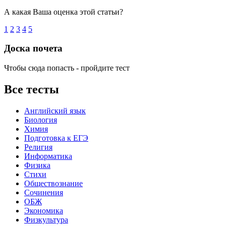
А какая Ваша оценка этой статьи?
1
2
3
4
5
Доска почета
Чтобы сюда попасть - пройдите тест
Все тесты
Английский язык
Биология
Химия
Подготовка к ЕГЭ
Религия
Информатика
Физика
Стихи
Обществознание
Сочинения
ОБЖ
Экономика
Физкультура