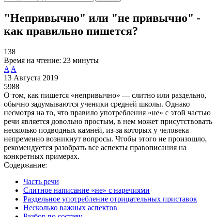
"Непривычно" или "не привычно" -
как правильно пишется?
138
Время на чтение:
23 минуты
A
A
13 Августа 2019
5988
О том, как пишется «непривычно» — слитно или раздельно,
обычно задумываются ученики средней школы. Однако
несмотря на то, что правило употребления «не» с этой частью
речи является довольно простым, в нем может присутствовать
несколько подводных камней, из-за которых у человека
непременно возникнут вопросы. Чтобы этого не произошло,
рекомендуется разобрать все аспекты правописания на
конкретных примерах.
Содержание:
Часть речи
Слитное написание «не» с наречиями
Раздельное употребление отрицательных приставок
Несколько важных аспектов
Разбор по составу