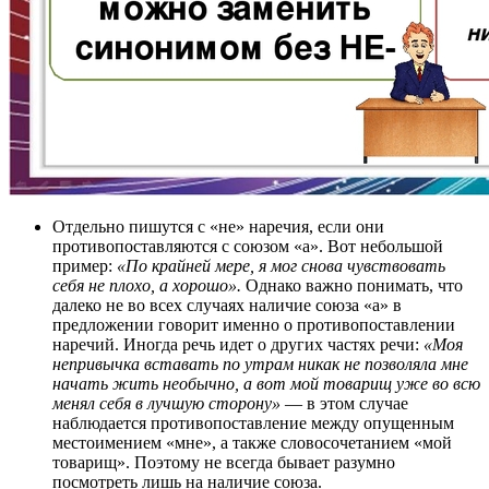
Отдельно пишутся с «не» наречия, если они
противопоставляются с союзом «а». Вот небольшой
пример:
«По крайней мере, я мог снова чувствовать
себя не плохо, а хорошо».
Однако важно понимать, что
далеко не во всех случаях наличие союза «а» в
предложении говорит именно о противопоставлении
наречий. Иногда речь идет о других частях речи:
«Моя
непривычка вставать по утрам никак не позволяла мне
начать жить необычно, а вот мой товарищ уже во всю
менял себя в лучшую сторону»
— в этом случае
наблюдается противопоставление между опущенным
местоимением «мне», а также словосочетанием «мой
товарищ». Поэтому не всегда бывает разумно
посмотреть лишь на наличие союза.