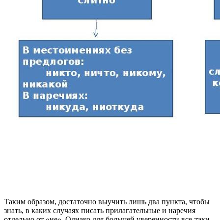
Таким образом, достаточно выучить лишь два пункта, чтобы
знать, в каких случаях писать прилагательные и наречия
отдельно от «не». Однако для большей уверенности все-таки