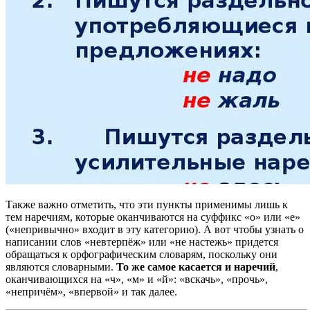
Также важно отметить, что эти пункты применимы лишь к
тем наречиям, которые оканчиваются на суффикс «о» или «е»
(«непривычно» входит в эту категорию). А вот чтобы узнать о
написании слов «невтерпёж» или «не настежь» придется
обращаться к орфографическим словарям, поскольку они
являются словарными.
То же самое касается и наречий
,
оканчивающихся на «ч», «м» и «й»: «вскачь», «прочь»,
«непричём», «впервой» и так далее.