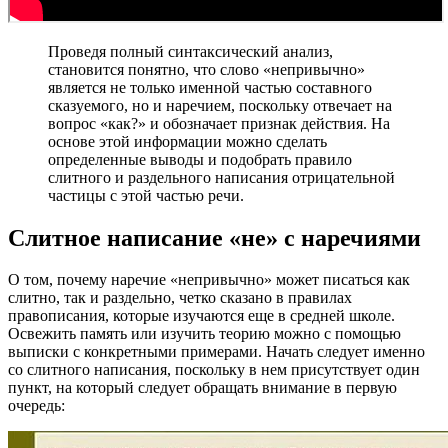
Проведя полный синтаксический анализ,
становится понятно, что слово «непривычно»
является не только именной частью составного
сказуемого, но и наречием, поскольку отвечает на
вопрос «как?» и обозначает признак действия. На
основе этой информации можно сделать
определенные выводы и подобрать правило
слитного и раздельного написания отрицательной
частицы с этой частью речи.
Слитное написание «не» с наречиями
О том, почему наречие «непривычно» может писаться как
слитно, так и раздельно, четко сказано в правилах
правописания, которые изучаются еще в средней школе.
Освежить память или изучить теорию можно с помощью
выписки с конкретными примерами. Начать следует именно
со слитного написания, поскольку в нем присутствует один
пункт, на который следует обращать внимание в первую
очередь: