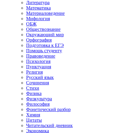
Литература
Математика
Материаловедение
Мифология
ОБЖ
Обществознание
Окружающий мир
Орфография
Подготовка к ЕГЭ
Помощь студенту
Правоведение
Психология
Пунктуация
Религия
Русский язык
Сочинения
Стихи
Физика
Физкультура
Философия
Фонетический разбор
Химия
Цитаты
Читательский дневник
Экономика