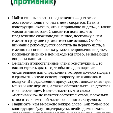
Найти главные члены предложения — для этого
достаточно понять, о чем в нем говорится. Итак, в
конструкции сказано, что «непривычно видеть», а также
«люди занимаются». Становится понятно, что
предложение сложноподчиненное, поскольку в нем
имеются сразу две грамматические основы. Особое
внимание рекомендуется обратить на первую часть, а
именно на составное сказуемое «непривычно видеть»,
поскольку именно в нем находится слово, вызывающее
вопросы написания.
Выделить второстепенные члены конструкции. Это
важно сделать для того, чтобы ни одно наречие,
числительное или определение, которое должно входить
в грамматическую основу, попросту не «зависло» в
воздухе. В предложении присутствуют дополнения «для
меня» и «не играми», а также обстоятельств: «в детстве»
и «в песочнице». Важно отметить, что слово
«непривычно» не является обстоятельством, поскольку
относится к именной части составного сказуемого.
Надписать, чем выражено каждое слово. Как только все
конструкции будут подчеркнуты, необходимо начать