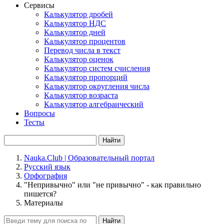
Сервисы
Калькулятор дробей
Калькулятор НДС
Калькулятор дней
Калькулятор процентов
Перевод числа в текст
Калькулятор оценок
Калькулятор систем счисления
Калькулятор пропорций
Калькулятор округления числа
Калькулятор возраста
Калькулятор алгебраический
Вопросы
Тесты
Найти
Nauka.Club | Образовательный портал
Русский язык
Орфография
"Непривычно" или "не привычно" - как правильно
пишется?
Материалы
Найти