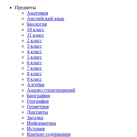
Предметы
Анатомия
Английский язык
Биология
10 класс
11 класс
2 класс
3 класс
4 класс
5 класс
6 класс
7 класс
8 класс
9 класс
Алгебра
Анализ стихотворений
Биографии
География
Геометрия
Диктанты
Загадки
Информатика
История
Краткие содержания