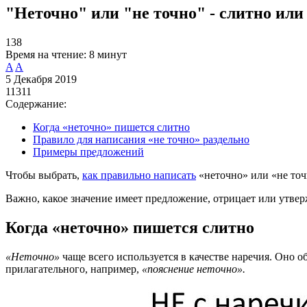
"Неточно" или "не точно" - слитно или
138
Время на чтение:
8 минут
A
A
5 Декабря 2019
11311
Содержание:
Когда «неточно» пишется слитно
Правило для написания «не точно» раздельно
Примеры предложений
Чтобы выбрать,
как правильно написать
«неточно» или «не точ
Важно, какое значение имеет предложение, отрицает или утвер
Когда «неточно» пишется слитно
«Неточно»
чаще всего используется в качестве наречия. Оно 
прилагательного, например,
«пояснение неточно».