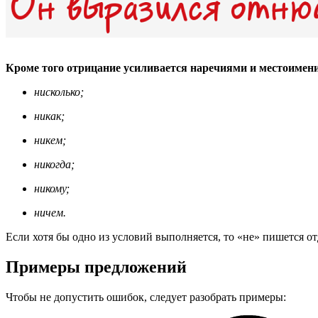
Кроме того отрицание усиливается наречиями и местоимен
нисколько;
никак;
никем;
никогда;
никому;
ничем.
Если хотя бы одно из условий выполняется, то «не» пишется о
Примеры предложений
Чтобы не допустить ошибок, следует разобрать примеры: