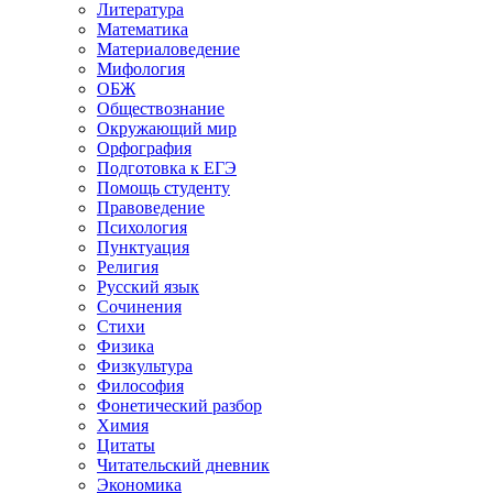
Литература
Математика
Материаловедение
Мифология
ОБЖ
Обществознание
Окружающий мир
Орфография
Подготовка к ЕГЭ
Помощь студенту
Правоведение
Психология
Пунктуация
Религия
Русский язык
Сочинения
Стихи
Физика
Физкультура
Философия
Фонетический разбор
Химия
Цитаты
Читательский дневник
Экономика