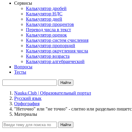
Сервисы
Калькулятор дробей
Калькулятор НДС
Калькулятор дней
Калькулятор процентов
Перевод числа в текст
Калькулятор оценок
Калькулятор систем счисления
Калькулятор пропорций
Калькулятор округления числа
Калькулятор возраста
Калькулятор алгебраический
Вопросы
Тесты
Найти
Nauka.Club | Образовательный портал
Русский язык
Орфография
"Неточно" или "не точно" - слитно или раздельно пишетс
Материалы
Найти