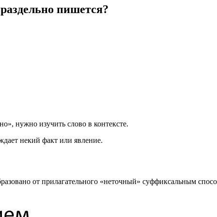
 раздельно пишется?
но», нужно изучить слово в контексте.
ждает некий факт или явление.
образовано от прилагательного «неточный» суффиксальным спосо