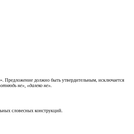
а». Предложение должно быть утвердительным, исключается
«отнюдь не», «далеко не».
льных словесных конструкций.