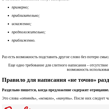
примерно;
приблизительно;
искаженно;
предположительно;
приближенно.
Раз есть возможность подставить другое слово без потери смыс
Еще одно требование для слитного написания – отсутстви
возможность использова
Правило для написания «не точно» раз
Раздельно пишется, когда предложение содержит отрицание
Это слова
«отнюдь», «немало», «ничуть».
После них следует ч