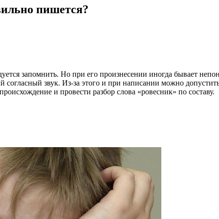
вильно пишется?
уется запомнить. Но при его произнесении иногда бывает непон
 согласный звук. Из-за этого и при написании можно допустить 
 происхождение и провести разбор слова «ровесник» по составу.