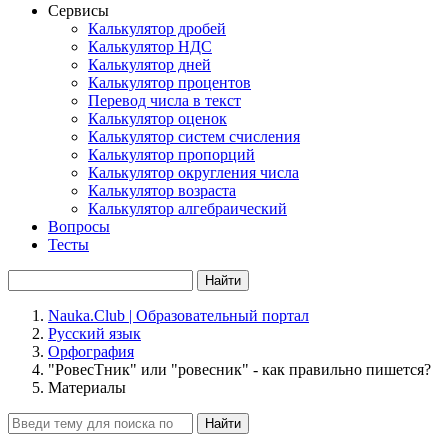
Сервисы
Калькулятор дробей
Калькулятор НДС
Калькулятор дней
Калькулятор процентов
Перевод числа в текст
Калькулятор оценок
Калькулятор систем счисления
Калькулятор пропорций
Калькулятор округления числа
Калькулятор возраста
Калькулятор алгебраический
Вопросы
Тесты
Найти
Nauka.Club | Образовательный портал
Русский язык
Орфография
"РовесТник" или "ровесник" - как правильно пишется?
Материалы
Найти