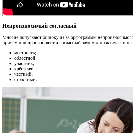
Непроизносимый согласный
Многие допускают ошибку из-за орфограммы непроизносимого со
причём при произношении согласный звук «т» практически не 
местность;
областной;
участник;
крёстная;
честный;
страстный.