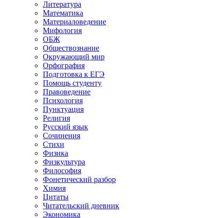
Литература
Математика
Материаловедение
Мифология
ОБЖ
Обществознание
Окружающий мир
Орфография
Подготовка к ЕГЭ
Помощь студенту
Правоведение
Психология
Пунктуация
Религия
Русский язык
Сочинения
Стихи
Физика
Физкультура
Философия
Фонетический разбор
Химия
Цитаты
Читательский дневник
Экономика