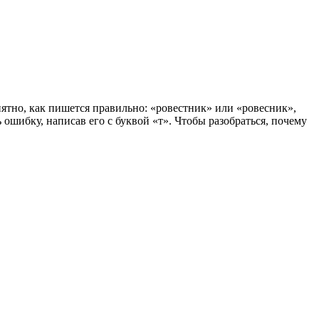
ятно, как пишется правильно: «ровестник» или «ровесник»,
ошибку, написав его с буквой «т». Чтобы разобраться, почему