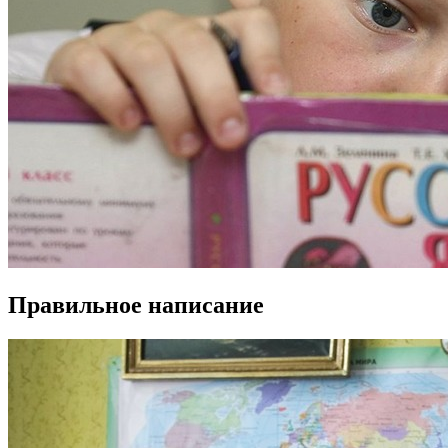
Правильное написание