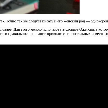
«т»
. Точно так же следует писать и его женский род — однокоре
ловаре. Для этого можно использовать словарь Ожегова, в которо
чение и правильное написание приводится и в остальных извест