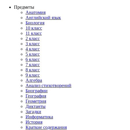
Предметы
Анатомия
Английский язык
Биология
10 класс
11 класс
2 класс
3 класс
4 класс
5 класс
6 класс
7 класс
8 класс
9 класс
Алгебра
Анализ стихотворений
Биографии
География
Геометрия
Диктанты
Загадки
Информатика
История
Краткие содержания