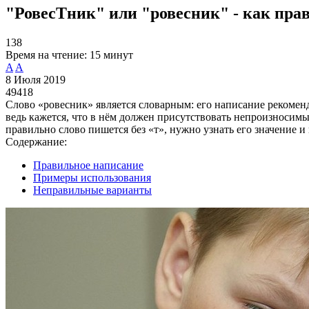
"РовесТник" или "ровесник" - как пра
138
Время на чтение:
15 минут
A
A
8 Июля 2019
49418
Слово «ровесник» является словарным: его написание рекоменд
ведь кажется, что в нём должен присутствовать непроизносимый
правильно слово пишется без «т», нужно узнать его значение и
Содержание:
Правильное написание
Примеры использования
Неправильные варианты