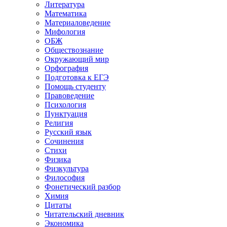
Литература
Математика
Материаловедение
Мифология
ОБЖ
Обществознание
Окружающий мир
Орфография
Подготовка к ЕГЭ
Помощь студенту
Правоведение
Психология
Пунктуация
Религия
Русский язык
Сочинения
Стихи
Физика
Физкультура
Философия
Фонетический разбор
Химия
Цитаты
Читательский дневник
Экономика