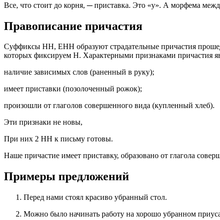
Все, что стоит до корня, ─ приставка. Это «у». А морфема межд
Правописание причастия
Суффиксы НН, ЕНН образуют страдательные причастия прошедше
которых фиксируем Н. Характерными признаками причастия я
наличие зависимых слов (раненный в руку);
имеет приставки (позолоченный рожок);
произошли от глаголов совершенного вида (купленный хлеб).
Эти признаки не новы,
При них 2 НН к письму готовы.
Наше причастие имеет приставку, образовано от глагола сове
Примеры предложений
Перед нами стоял красиво убранный стол.
Можно было начинать работу на хорошо убранном приуса