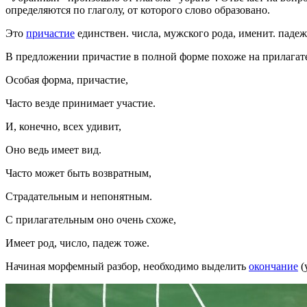
определяются по глаголу, от которого слово образовано.
Это
причастие
единствен. числа, мужского рода, именит. падеж
В предложении причастие в полной форме похоже на прилагате
Особая форма, причастие,
Часто везде принимает участие.
И, конечно, всех удивит,
Оно ведь имеет вид.
Часто может быть возвратным,
Страдательным и непонятным.
С прилагательным оно очень схоже,
Имеет род, число, падеж тоже.
Начиная морфемный разбор, необходимо выделить
окончание
(