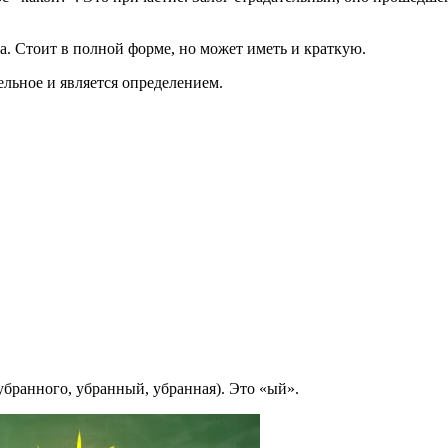
а. Стоит в полной форме, но может иметь и краткую.
льное и является определением.
убранного, убранный, убранная). Это «ый».