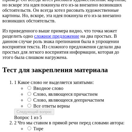
но вскоре эта идея покинула его из-за внезапно возникших
обстоятельств. Он всегда хотел рисовать художественные
картины. Но, вскоре, эта идея покинула его из-за внезапно
возникших обстоятельств.
Из приведенного выше примера видно, что точка может
разделить одно
сложное предложение
на два простых. В
данном случае роль знака препинания была в упрощении
восприятия текста. Из сложного предложения сделали два
простых для легкого восприятия информации, которая до
этого была слишком нагружена.
Тест для закрепления материала
1
Какое слово не выделяется запятыми:
Вводное слово
Слово, являющееся причастием
Слово, являющееся деепричастием
Все ответы верны
Следующий вопрос
Вопрос
1
из
5
2
Что мы ставим в прямой речи перед словами автора:
Тире