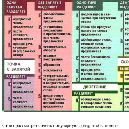
Стоит рассмотреть очень популярную фразу, чтобы понять