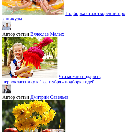
Подборка стихотворений про
каникулы
Автор статьи
Вячеслав Малых
Что можно подарить
первокласснику к 1 сентября - подборка идей
Автор статьи
Дмитрий Савельев