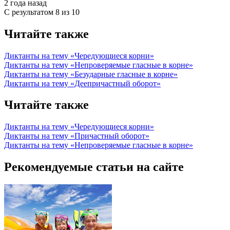
2 года назад
С результатом
8 из 10
Читайте также
Диктанты на тему «Чередующиеся корни»
Диктанты на тему «Непроверяемые гласные в корне»
Диктанты на тему «Безударные гласные в корне»
Диктанты на тему «Деепричастный оборот»
Читайте также
Диктанты на тему «Чередующиеся корни»
Диктанты на тему «Причастный оборот»
Диктанты на тему «Непроверяемые гласные в корне»
Рекомендуемые статьи на сайте