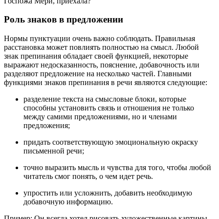
Госпожа Мери, приехала?
Роль знаков в предложении
Нормы пунктуации очень важно соблюдать. Правильная
расстановка может повлиять полностью на смысл. Любой
знак препинания обладает своей функцией, некоторые
выражают недосказанность, пояснение, добавочность или
разделяют предложение на несколько частей. Главными
функциями знаков препинания в речи являются следующие:
разделение текста на смысловые блоки, которые
способны установить связь и отношения не только
между самими предложениями, но и членами
предложения;
придать соответствующую эмоциональную окраску
письменной речи;
точно выразить мысль и чувства для того, чтобы любой
читатель смог понять, о чем идет речь.
упростить или усложнить, добавить необходимую
добавочную информацию.
Пример: Он всегда хотел рисовать художественные картины,