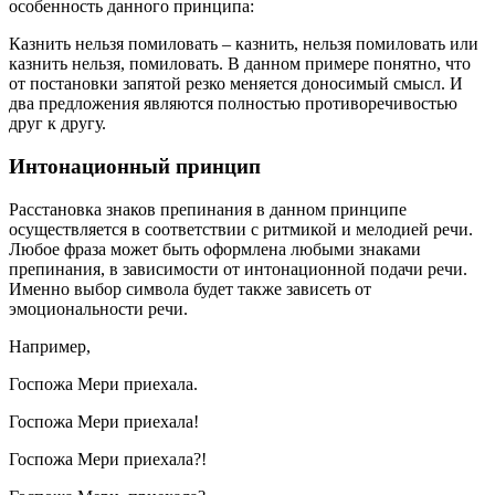
особенность данного принципа:
Казнить нельзя помиловать – казнить, нельзя помиловать или
казнить нельзя, помиловать. В данном примере понятно, что
от постановки запятой резко меняется доносимый смысл. И
два предложения являются полностью противоречивостью
друг к другу.
Интонационный принцип
Расстановка знаков препинания в данном принципе
осуществляется в соответствии с ритмикой и мелодией речи.
Любое фраза может быть оформлена любыми знаками
препинания, в зависимости от интонационной подачи речи.
Именно выбор символа будет также зависеть от
эмоциональности речи.
Например,
Госпожа Мери приехала.
Госпожа Мери приехала!
Госпожа Мери приехала?!