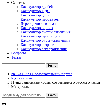
Сервисы
Калькулятор дробей
Калькулятор НДС
Калькулятор дней
Калькулятор процентов
Перевод числа в текст
Калькулятор оценок
Калькулятор систем счисления
Калькулятор пропорций
Калькулятор округления числа
Калькулятор возраста
Калькулятор алгебраический
Вопросы
Тесты
Найти
Nauka.Club | Образовательный портал
Русский язык
Пунктуационные нормы современного русского языка
Материалы
Найти