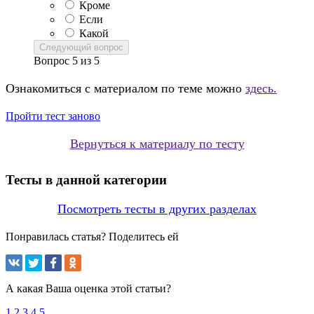
Кроме
Если
Какой
Следующий вопрос
Вопрос
5
из
5
Ознакомиться с материалом по теме можно
здесь.
Пройти тест заново
Вернуться к материалу по тесту
Тесты в данной категории
Посмотреть тесты в других разделах
Понравилась статья? Поделитесь ей
А какая Ваша оценка этой статьи?
1
2
3
4
5