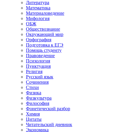
Литература
Математика
Материаловедение
Мифология
ОБЖ
Обществознание
Окружающий мир
Орфография
Подготовка к ЕГЭ
Помощь студенту
Правоведение
Психология
Пунктуация
Религия
Русский язык
Сочинения
Стихи
Физика
Физкультура
Философия
Фонетический разбор
Химия
Цитаты
Читательский дневник
Экономика