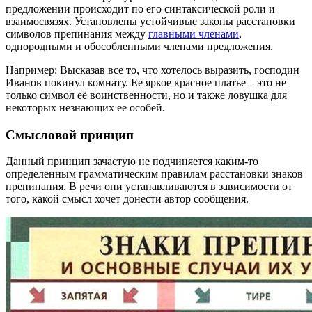
предложении происходит по его синтаксической роли и
взаимосвязях. Установлены устойчивые законы расстановки
символов препинания между
главными членами
,
однородными и обособленными членами предложения.
Например: Высказав все то, что хотелось выразить, господин
Иванов покинул комнату. Ее яркое красное платье – это не
только символ её воинственности, но и также ловушка для
некоторых незнающих ее особей.
Смысловой принцип
Данный принцип зачастую не подчиняется каким-то
определенным грамматическим правилам расстановки знаков
препинания. В речи они устанавливаются в зависимости от
того, какой смысл хочет донести автор сообщения.