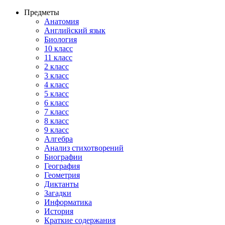
Предметы
Анатомия
Английский язык
Биология
10 класс
11 класс
2 класс
3 класс
4 класс
5 класс
6 класс
7 класс
8 класс
9 класс
Алгебра
Анализ стихотворений
Биографии
География
Геометрия
Диктанты
Загадки
Информатика
История
Краткие содержания