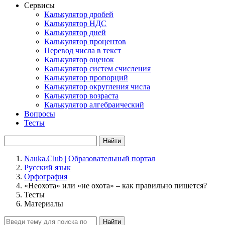
Сервисы
Калькулятор дробей
Калькулятор НДС
Калькулятор дней
Калькулятор процентов
Перевод числа в текст
Калькулятор оценок
Калькулятор систем счисления
Калькулятор пропорций
Калькулятор округления числа
Калькулятор возраста
Калькулятор алгебраический
Вопросы
Тесты
Найти
Nauka.Club | Образовательный портал
Русский язык
Орфография
«Неохота» или «не охота» – как правильно пишется?
Тесты
Материалы
Найти