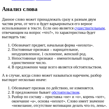
Анализ слова
Данное слово может принадлежать сразу к разным двум
частям речи, от чего и будет варьироваться его верное
использование в тексте. Если оно является
существительным
,
отвечающим на вопрос «что?», то характеристика будет
выглядеть так:
Обозначает предмет, начальная форма «неохота».
Постоянные признаки – нарицательное,
неодушевленное, 1 склонение, женский род.
Непостоянные признаки – именительный падеж,
единственное число.
В предложении чаще всего является обстоятельством.
А в случае, когда слово может называться наречием, разбор
выглядит несколько иначе:
Обозначает признак по действию, не изменяется.
В предложении бывает
обстоятельством
.
Разбор по составу – приставка «не» и «о», корень «хот»,
окончание «а», основа «неохот». Слово имеет значение
«нежелание, отсутствие мотивации делать что-то, лень».