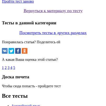
Пройти тест заново
Вернуться к материалу по тесту
Тесты в данной категории
Посмотреть тесты в других разделах
Понравилась статья? Поделитесь ей
А какая Ваша оценка этой статьи?
1
2
3
4
5
Доска почета
Чтобы сюда попасть - пройдите тест
Все тесты
Английский язык