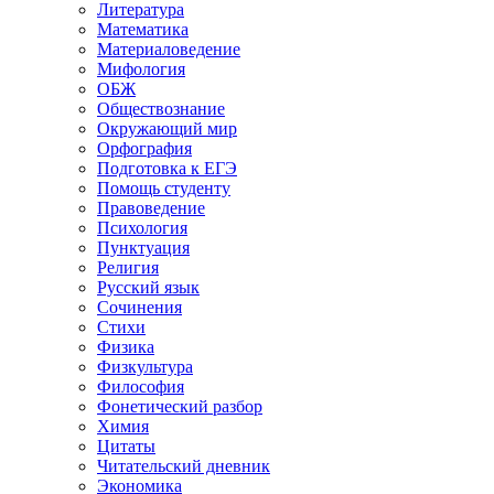
Литература
Математика
Материаловедение
Мифология
ОБЖ
Обществознание
Окружающий мир
Орфография
Подготовка к ЕГЭ
Помощь студенту
Правоведение
Психология
Пунктуация
Религия
Русский язык
Сочинения
Стихи
Физика
Физкультура
Философия
Фонетический разбор
Химия
Цитаты
Читательский дневник
Экономика