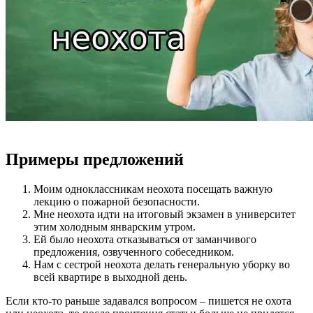
Примеры предложений
Моим одноклассникам неохота посещать важную
лекцию о пожарной безопасности.
Мне неохота идти на итоговый экзамен в университет
этим холодным январским утром.
Ей было неохота отказываться от заманчивого
предложения, озвученного собеседником.
Нам с сестрой неохота делать генеральную уборку во
всей квартире в выходной день.
Если кто-то раньше задавался вопросом – пишется не охота