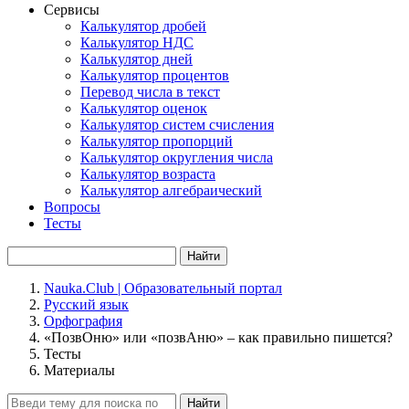
Сервисы
Калькулятор дробей
Калькулятор НДС
Калькулятор дней
Калькулятор процентов
Перевод числа в текст
Калькулятор оценок
Калькулятор систем счисления
Калькулятор пропорций
Калькулятор округления числа
Калькулятор возраста
Калькулятор алгебраический
Вопросы
Тесты
Найти
Nauka.Club | Образовательный портал
Русский язык
Орфография
«ПозвОню» или «позвАню» – как правильно пишется?
Тесты
Материалы
Найти