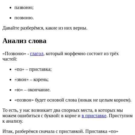
пазвоню;
позвоню.
Давайте разберёмся, какие из них верны.
Анализ слова
«Позвоню» -
глагол
, который морфемно состоит из трёх
частей:
«по» – приставка;
«звон» – корень;
«ю» – окончание.
«позвон» будет основой слова (никак не целым корнем).
То есть, у нас возникает два спорных места, в которых мы
можем ошибиться с буквой: в корне и
в приставке
. Приступим
к анализу.
Итак, разберёмся сначала с приставкой. Приставка «по»