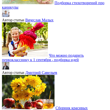
Подборка стихотворений про
каникулы
Автор статьи
Вячеслав Малых
Что можно подарить
первокласснику к 1 сентября - подборка идей
Автор статьи
Дмитрий Савельев
Сборник красивых