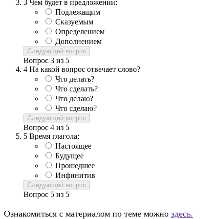
3
Чем будет в предложении:
Подлежащим
Сказуемым
Определением
Дополнением
Следующий вопрос
Вопрос
3
из
5
4
На какой вопрос отвечает слово?
Что делать?
Что сделать?
Что делаю?
Что сделаю?
Следующий вопрос
Вопрос
4
из
5
5
Время глагола:
Настоящее
Будущее
Прошедшее
Инфинитив
Следующий вопрос
Вопрос
5
из
5
Ознакомиться с материалом по теме можно
здесь.