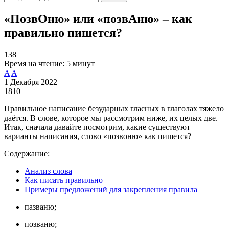
«ПозвОню» или «позвАню» – как
правильно пишется?
138
Время на чтение:
5 минут
A
A
1 Декабря 2022
1810
Правильное написание безударных гласных в глаголах тяжело
даётся. В слове, которое мы рассмотрим ниже, их целых две.
Итак, сначала давайте посмотрим, какие существуют
варианты написания, слово «позвоню» как пишется?
Содержание:
Анализ слова
Как писать правильно
Примеры предложений для закрепления правила
пазваню;
позваню;