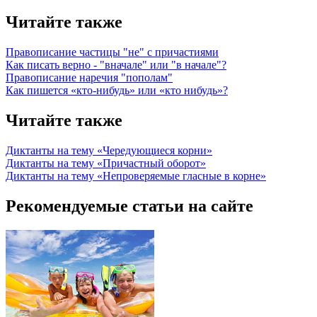
Читайте также
Правописание частицы "не" с причастиями
Как писать верно - "вначале" или "в начале"?
Правописание наречия "пополам"
Как пишется «кто-нибудь» или «кто нибудь»?
Читайте также
Диктанты на тему «Чередующиеся корни»
Диктанты на тему «Причастный оборот»
Диктанты на тему «Непроверяемые гласные в корне»
Рекомендуемые статьи на сайте