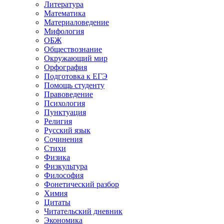
Литература
Математика
Материаловедение
Мифология
ОБЖ
Обществознание
Окружающий мир
Орфография
Подготовка к ЕГЭ
Помощь студенту
Правоведение
Психология
Пунктуация
Религия
Русский язык
Сочинения
Стихи
Физика
Физкультура
Философия
Фонетический разбор
Химия
Цитаты
Читательский дневник
Экономика