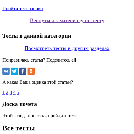
Пройти тест заново
Вернуться к материалу по тесту
Тесты в данной категории
Посмотреть тесты в других разделах
Понравилась статья? Поделитесь ей
А какая Ваша оценка этой статьи?
1
2
3
4
5
Доска почета
Чтобы сюда попасть - пройдите тест
Все тесты