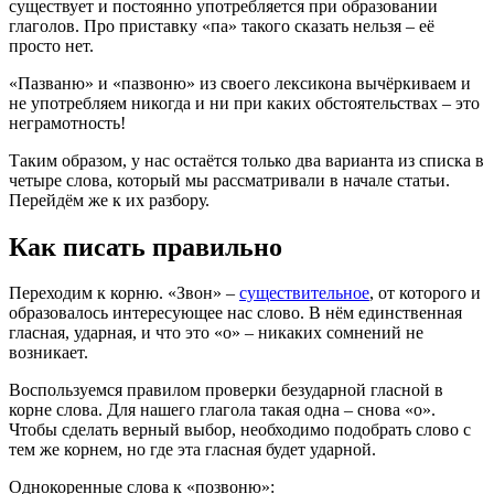
существует и постоянно употребляется при образовании
глаголов. Про приставку «па» такого сказать нельзя – её
просто нет.
«Пазваню» и «пазвоню» из своего лексикона вычёркиваем и
не употребляем никогда и ни при каких обстоятельствах – это
неграмотность!
Таким образом, у нас остаётся только два варианта из списка в
четыре слова, который мы рассматривали в начале статьи.
Перейдём же к их разбору.
Как писать правильно
Переходим к корню. «Звон» –
существительное
, от которого и
образовалось интересующее нас слово. В нём единственная
гласная, ударная, и что это «о» – никаких сомнений не
возникает.
Воспользуемся правилом проверки безударной гласной в
корне слова. Для нашего глагола такая одна – снова «о».
Чтобы сделать верный выбор, необходимо подобрать слово с
тем же корнем, но где эта гласная будет ударной.
Однокоренные слова к «позвоню»: