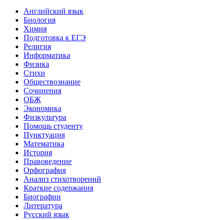
Английский язык
Биология
Химия
Подготовка к ЕГЭ
Религия
Информатика
Физика
Стихи
Обществознание
Сочинения
ОБЖ
Экономика
Физкультура
Помощь студенту
Пунктуация
Математика
История
Правоведение
Орфография
Анализ стихотворений
Краткие содержания
Биографии
Литература
Русский язык