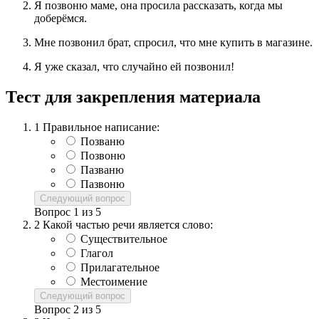
Я позвоню маме, она просила рассказать, когда мы
доберёмся.
Мне позвонил брат, спросил, что мне купить в магазине.
Я уже сказал, что случайно ей позвонил!
Тест для закрепления материала
1
Правильное написание:
Позваню
Позвоню
Пазваню
Пазвоню
Следующий вопрос
Вопрос
1
из
5
2
Какой частью речи является слово:
Существительное
Глагол
Прилагательное
Местоимение
Следующий вопрос
Вопрос
2
из
5