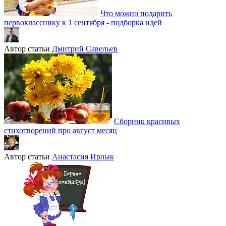
Что можно подарить
первокласснику к 1 сентября - подборка идей
Автор статьи
Дмитрий Савельев
Сборник красивых
стихотворений про август месяц
Автор статьи
Анастасия Ирлык