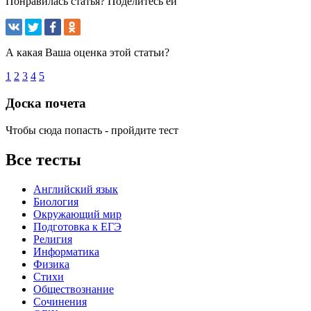
Понравилась статья? Поделитесь ей
А какая Ваша оценка этой статьи?
1
2
3
4
5
Доска почета
Чтобы сюда попасть - пройдите тест
Все тесты
Английский язык
Биология
Окружающий мир
Подготовка к ЕГЭ
Религия
Информатика
Физика
Стихи
Обществознание
Сочинения