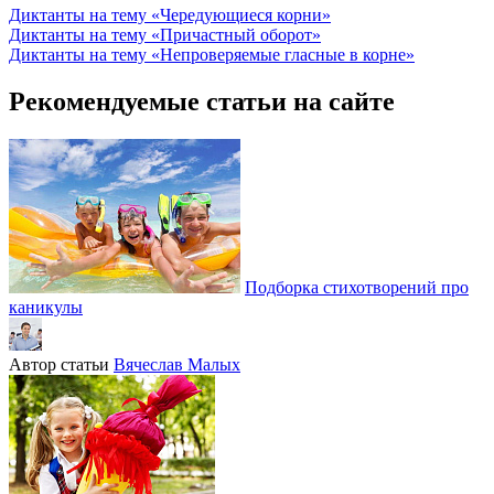
Диктанты на тему «Чередующиеся корни»
Диктанты на тему «Причастный оборот»
Диктанты на тему «Непроверяемые гласные в корне»
Рекомендуемые статьи на сайте
Подборка стихотворений про
каникулы
Автор статьи
Вячеслав Малых