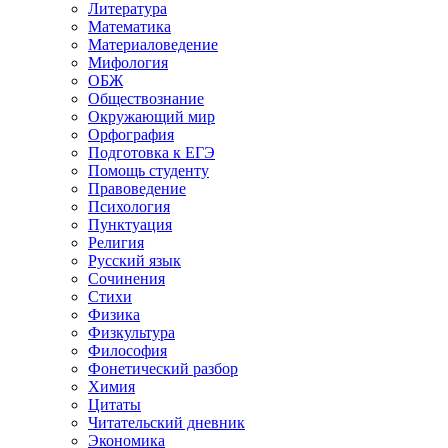
Литература
Математика
Материаловедение
Мифология
ОБЖ
Обществознание
Окружающий мир
Орфография
Подготовка к ЕГЭ
Помощь студенту
Правоведение
Психология
Пунктуация
Религия
Русский язык
Сочинения
Стихи
Физика
Физкультура
Философия
Фонетический разбор
Химия
Цитаты
Читательский дневник
Экономика