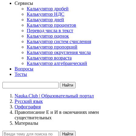
Сервисы
Калькулятор дробей
Калькулятор НДС
Калькулятор дней
Калькулятор процентов
Перевод числа в текст
Калькулятор оценок
Калькулятор систем счисления
Калькулятор пропорций
Калькулятор округления числа
Калькулятор возраста
Калькулятор алгебраический
Вопросы
Тесты
Найти
Nauka.Club | Образовательный портал
Русский язык
Орфография
Правописание Е и И в окончаниях имен
существительных
Материалы
Найти