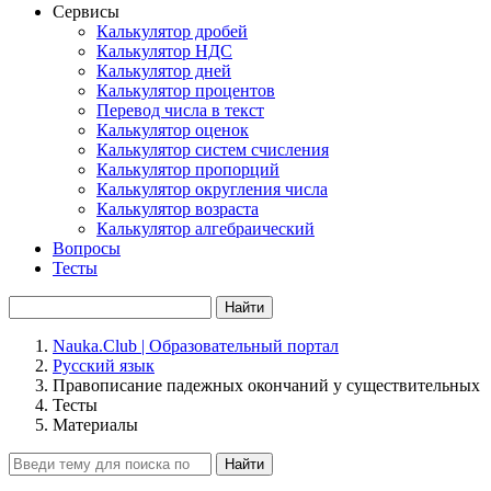
Сервисы
Калькулятор дробей
Калькулятор НДС
Калькулятор дней
Калькулятор процентов
Перевод числа в текст
Калькулятор оценок
Калькулятор систем счисления
Калькулятор пропорций
Калькулятор округления числа
Калькулятор возраста
Калькулятор алгебраический
Вопросы
Тесты
Найти
Nauka.Club | Образовательный портал
Русский язык
Правописание падежных окончаний у существительных
Тесты
Материалы
Найти