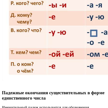
Падежные окончания существительных в форме
единственного числа
Именительный падеж используется для обозначения