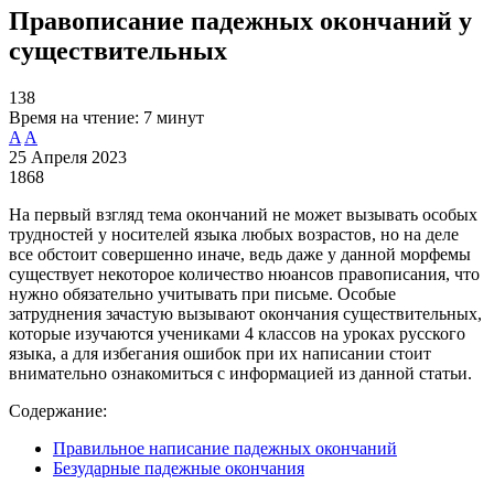
Правописание падежных окончаний у
существительных
138
Время на чтение:
7 минут
A
A
25 Апреля 2023
1868
На первый взгляд тема окончаний не может вызывать особых
трудностей у носителей языка любых возрастов, но на деле
все обстоит совершенно иначе, ведь даже у данной морфемы
существует некоторое количество нюансов правописания, что
нужно обязательно учитывать при письме. Особые
затруднения зачастую вызывают окончания существительных,
которые изучаются учениками 4 классов на уроках русского
языка, а для избегания ошибок при их написании стоит
внимательно ознакомиться с информацией из данной статьи.
Содержание:
Правильное написание падежных окончаний
Безударные падежные окончания