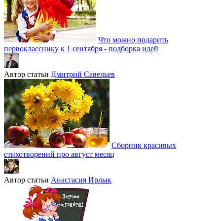
Что можно подарить
первокласснику к 1 сентября - подборка идей
Автор статьи
Дмитрий Савельев
Сборник красивых
стихотворений про август месяц
Автор статьи
Анастасия Ирлык