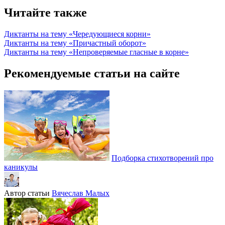
Читайте также
Диктанты на тему «Чередующиеся корни»
Диктанты на тему «Причастный оборот»
Диктанты на тему «Непроверяемые гласные в корне»
Рекомендуемые статьи на сайте
Подборка стихотворений про
каникулы
Автор статьи
Вячеслав Малых