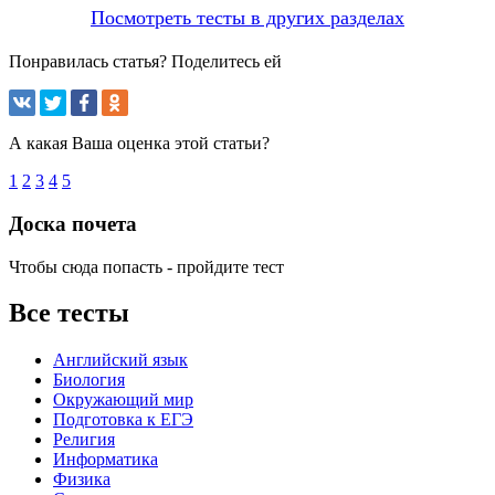
Посмотреть тесты в других разделах
Понравилась статья? Поделитесь ей
А какая Ваша оценка этой статьи?
1
2
3
4
5
Доска почета
Чтобы сюда попасть - пройдите тест
Все тесты
Английский язык
Биология
Окружающий мир
Подготовка к ЕГЭ
Религия
Информатика
Физика