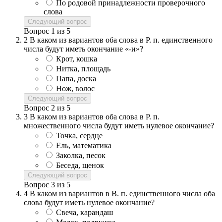
По родовой принадлежности проверочного
слова
Следующий вопрос
Вопрос
1
из
5
2
В каком из вариантов оба слова в Р. п. единственного
числа будут иметь окончание «-и»?
Крот, кошка
Нитка, площадь
Папа, доска
Нож, волос
Следующий вопрос
Вопрос
2
из
5
3
В каком из вариантов оба слова в Р. п.
множественного числа будут иметь нулевое окончание?
Точка, сердце
Ель, математика
Заколка, песок
Беседа, щенок
Следующий вопрос
Вопрос
3
из
5
4
В каком из вариантов в В. п. единственного числа оба
слова будут иметь нулевое окончание?
Свеча, карандаш