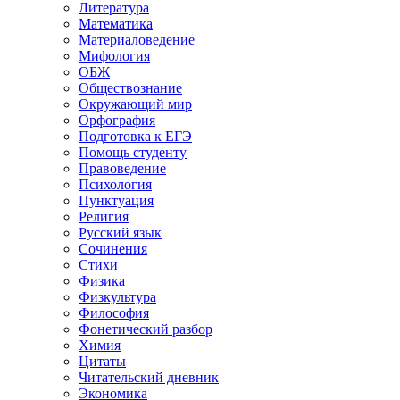
Литература
Математика
Материаловедение
Мифология
ОБЖ
Обществознание
Окружающий мир
Орфография
Подготовка к ЕГЭ
Помощь студенту
Правоведение
Психология
Пунктуация
Религия
Русский язык
Сочинения
Стихи
Физика
Физкультура
Философия
Фонетический разбор
Химия
Цитаты
Читательский дневник
Экономика