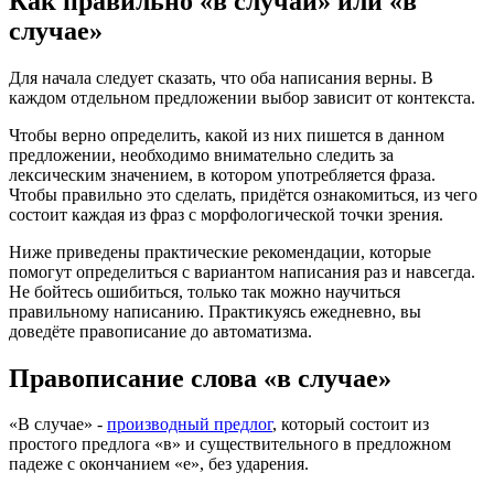
Как правильно «в случаи» или «в
случае»
Для начала следует сказать, что оба написания верны. В
каждом отдельном предложении выбор зависит от контекста.
Чтобы верно определить, какой из них пишется в данном
предложении, необходимо внимательно следить за
лексическим значением, в котором употребляется фраза.
Чтобы правильно это сделать, придётся ознакомиться, из чего
состоит каждая из фраз с морфологической точки зрения.
Ниже приведены практические рекомендации, которые
помогут определиться с вариантом написания раз и навсегда.
Не бойтесь ошибиться, только так можно научиться
правильному написанию. Практикуясь ежедневно, вы
доведёте правописание до автоматизма.
Правописание слова «в случае»
«В случае» -
производный предлог
, который состоит из
простого предлога «в» и существительного в предложном
падеже с окончанием «е», без ударения.