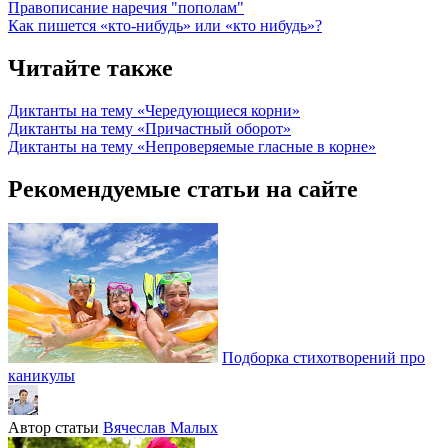
Правописание наречия "пополам"
Как пишется «кто-нибудь» или «кто нибудь»?
Читайте также
Диктанты на тему «Чередующиеся корни»
Диктанты на тему «Причастный оборот»
Диктанты на тему «Непроверяемые гласные в корне»
Рекомендуемые статьи на сайте
Подборка стихотворений про
каникулы
Автор статьи
Вячеслав Малых