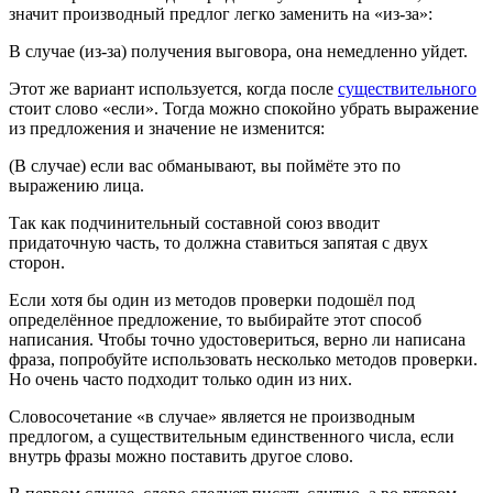
значит производный предлог легко заменить на «из-за»:
В случае (из-за) получения выговора, она немедленно уйдет.
Этот же вариант используется, когда после
существительного
стоит слово «если». Тогда можно спокойно убрать выражение
из предложения и значение не изменится:
(В случае) если вас обманывают, вы поймёте это по
выражению лица.
Так как подчинительный составной союз вводит
придаточную часть, то должна ставиться запятая с двух
сторон.
Если хотя бы один из методов проверки подошёл под
определённое предложение, то выбирайте этот способ
написания. Чтобы точно удостовериться, верно ли написана
фраза, попробуйте использовать несколько методов проверки.
Но очень часто подходит только один из них.
Словосочетание «в случае» является не производным
предлогом, а существительным единственного числа, если
внутрь фразы можно поставить другое слово.