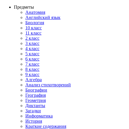
Предметы
Анатомия
Английский язык
Биология
10 класс
11 класс
2 класс
3 класс
4 класс
5 класс
6 класс
7 класс
8 класс
9 класс
Алгебра
Анализ стихотворений
Биографии
География
Геометрия
Диктанты
Загадки
Информатика
История
Краткие содержания