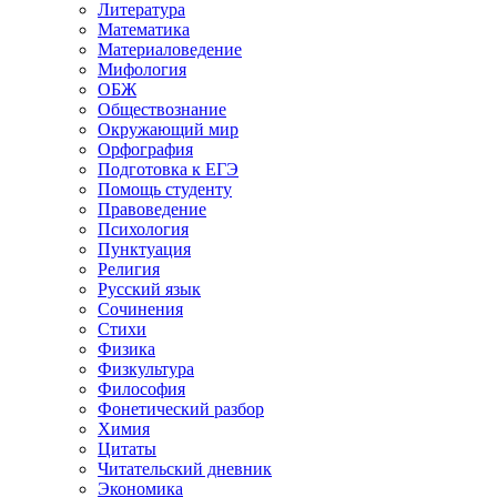
Литература
Математика
Материаловедение
Мифология
ОБЖ
Обществознание
Окружающий мир
Орфография
Подготовка к ЕГЭ
Помощь студенту
Правоведение
Психология
Пунктуация
Религия
Русский язык
Сочинения
Стихи
Физика
Физкультура
Философия
Фонетический разбор
Химия
Цитаты
Читательский дневник
Экономика