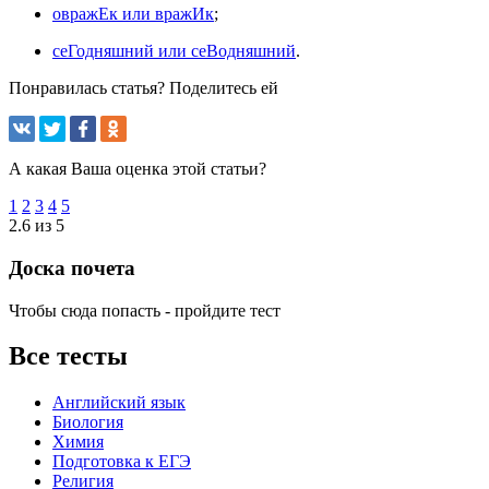
овражЕк или вражИк
;
сеГодняшний или сеВодняшний
.
Понравилась статья? Поделитесь ей
А какая Ваша оценка этой статьи?
1
2
3
4
5
2.6 из 5
Доска почета
Чтобы сюда попасть - пройдите тест
Все тесты
Английский язык
Биология
Химия
Подготовка к ЕГЭ
Религия