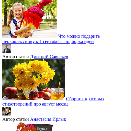
Что можно подарить
первокласснику к 1 сентября - подборка идей
Автор статьи
Дмитрий Савельев
Сборник красивых
стихотворений про август месяц
Автор статьи
Анастасия Ирлык