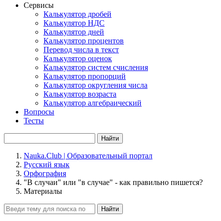
Сервисы
Калькулятор дробей
Калькулятор НДС
Калькулятор дней
Калькулятор процентов
Перевод числа в текст
Калькулятор оценок
Калькулятор систем счисления
Калькулятор пропорций
Калькулятор округления числа
Калькулятор возраста
Калькулятор алгебраический
Вопросы
Тесты
Найти
Nauka.Club | Образовательный портал
Русский язык
Орфография
"В случаи" или "в случае" - как правильно пишется?
Материалы
Найти