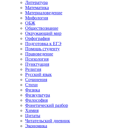
Литература
Математика
Материаловедение
Мифология
ОБЖ
Обществознание
Окружающий мир
Орфография
Подготовка к ЕГЭ
Помощь студенту
Правоведение
Психология
Пунктуация
Религия
Русский язык
Сочинения
Стихи
Физика
Физкультура
Философия
Фонетический разбор
Химия
Цитаты
Читательский дневник
Экономика