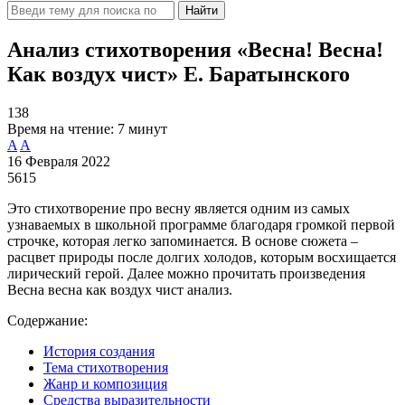
Найти
Анализ стихотворения «Весна! Весна!
Как воздух чист» Е. Баратынского
138
Время на чтение:
7 минут
A
A
16 Февраля 2022
5615
Это стихотворение про весну является одним из самых
узнаваемых в школьной программе благодаря громкой первой
строчке, которая легко запоминается. В основе сюжета –
расцвет природы после долгих холодов, которым восхищается
лирический герой. Далее можно прочитать произведения
Весна весна как воздух чист анализ.
Содержание:
История создания
Тема стихотворения
Жанр и композиция
Средства выразительности