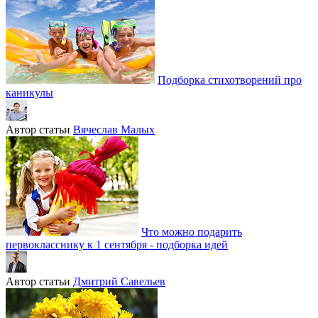
Подборка стихотворений про
каникулы
Автор статьи
Вячеслав Малых
Что можно подарить
первокласснику к 1 сентября - подборка идей
Автор статьи
Дмитрий Савельев