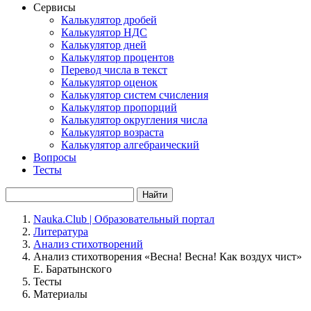
Сервисы
Калькулятор дробей
Калькулятор НДС
Калькулятор дней
Калькулятор процентов
Перевод числа в текст
Калькулятор оценок
Калькулятор систем счисления
Калькулятор пропорций
Калькулятор округления числа
Калькулятор возраста
Калькулятор алгебраический
Вопросы
Тесты
Найти
Nauka.Club | Образовательный портал
Литература
Анализ стихотворений
Анализ стихотворения «Весна! Весна! Как воздух чист»
Е. Баратынского
Тесты
Материалы