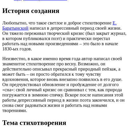
История создания
Любопытно, что такое светлое и доброе стихотворение
Е.
Баратынский
написал в депрессивный период своей жизни.
Он тяжело переживал творческий кризис (был закрыт журнал,
в котором публиковался поэт) и практически перестал
работать над новыми произведениями – это было в начале
1830-ых годов.
Неизвестно, в какое именно время года автор написал своей
знаменитое стихотворение про весну. Возможно, он
действительно описывал прекрасный природный пейзаж, а
может быть – он просто обратился к тому чувству
вдохновения, которое вновь внезапно появилось в его душе.
Он предчувствовал обновление и пробуждение от долгого
«сна»: свой личный кризис он сравнивал с тем, как природа
погружается в зимнюю спячку. Вскоре после написания этой
работы депрессивный период в жизни поэта закончился, и он
снова смог радоваться жизни и работать над новыми
творениями.
Тема стихотворения