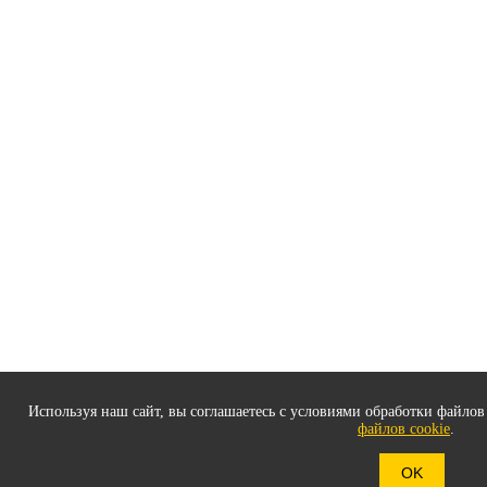
Используя наш сайт, вы соглашаетесь с условиями обработки файлов 
файлов cookie
.
OK