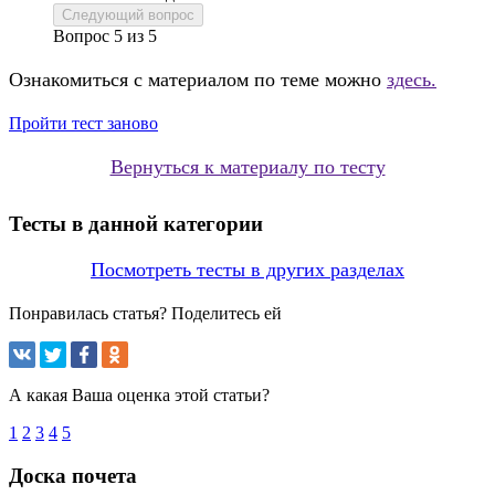
Следующий вопрос
Вопрос
5
из
5
Ознакомиться с материалом по теме можно
здесь.
Пройти тест заново
Вернуться к материалу по тесту
Тесты в данной категории
Посмотреть тесты в других разделах
Понравилась статья? Поделитесь ей
А какая Ваша оценка этой статьи?
1
2
3
4
5
Доска почета