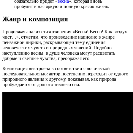
обязательно придет «
весна
», которая вновь
пробудит в нас яркую и полную красок жизнь.
Жанр и композиция
Продолжая анализ стихотворения «Весна! Весна! Как воздух
чист…», отметим, что произведение написано в жанре
пейзажной лирики, раскрывающей тему единения
человеческих чувств и природных явлений. Подобно
наступлению весны, в душе человека могут расцветать
добрые и светлые чувства, преображая его.
Композиция выстроена в соответствии с логической
последовательностью: автор постепенно переходит от одного
природного явления к другому, показывая, как природа
пробуждается от долгого зимнего сна.