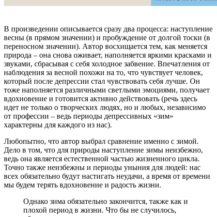
В произведении описывается сразу два процесса: наступление
весны (в прямом значении) и пробуждение от долгой тоски (в
переносном значении). Автор восхищается тем, как меняется
природа – она снова оживает, наполняется яркими красками и
звуками, сбрасывая с себя холодное забвение. Впечатления от
наблюдения за весной похожи на то, что чувствует человек,
который после депрессии стал чувствовать себя лучше. Он
тоже наполняется различными светлыми эмоциями, получает
вдохновение и готовится активно действовать (речь здесь
идет не только о творческих людях, но и любых, независимо
от профессии – ведь периоды депрессивных «зим»
характерны для каждого из нас).
Любопытно, что автор выбрал сравнение именно с зимой.
Дело в том, что для природы наступление зимы неизбежно,
ведь она является естественной частью жизненного цикла.
Точно также неизбежны и периоды уныния для людей: нас
всех обязательно будут настигать неудачи, а время от времени
мы будем терять вдохновение и радость жизни.
Однако зима обязательно закончится, также как и
плохой период в жизни. Что бы не случилось,