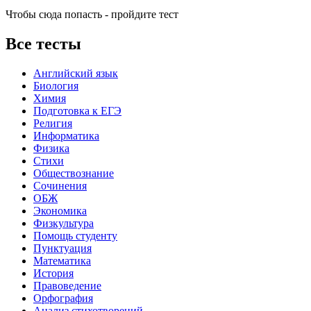
Чтобы сюда попасть - пройдите тест
Все тесты
Английский язык
Биология
Химия
Подготовка к ЕГЭ
Религия
Информатика
Физика
Стихи
Обществознание
Сочинения
ОБЖ
Экономика
Физкультура
Помощь студенту
Пунктуация
Математика
История
Правоведение
Орфография
Анализ стихотворений