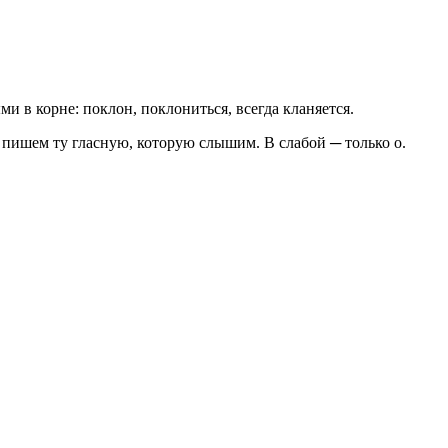
и в корне: поклон, поклониться, всегда кланяется.
пишем ту гласную, которую слышим. В слабой ─ только о.