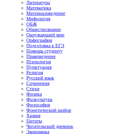
Литература
Математика
Материаловедение
Мифология
ОБЖ
Обществознание
Окружающий мир
Орфография
Подготовка к ЕГЭ
Помощь студенту
Правоведение
Психология
Пунктуация
Религия
Русский язык
Сочинения
Стихи
Физика
Физкультура
Философия
Фонетический разбор
Химия
Цитаты
Читательский дневник
Экономика