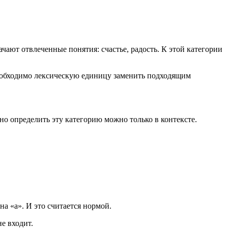
ачают отвлеченные понятия: счастье, радость. К этой категории
Необходимо лексическую единицу заменить подходящим
но определить эту категорию можно только в контексте.
а «а». И это считается нормой.
е входит.