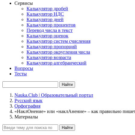
Сервисы
Калькулятор дробей
Калькулятор НДС
Калькулятор дней
Калькулятор процентов
Перевод числа в текст
Калькулятор оценок
Калькулятор систем счисления
Калькулятор пропорций
Калькулятор округления числа
Калькулятор возраста
Калькулятор алгебраический
Вопросы
Тесты
Найти
Nauka.Club | Образовательный портал
Русский язык
Орфография
«НаклОнение» или «наклАнение» – как правильно пише
Материалы
Найти