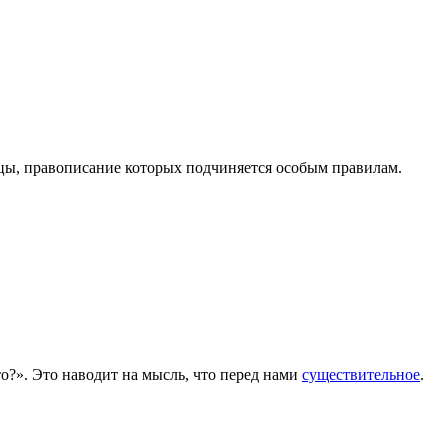
ицы, правописание которых подчиняется особым правилам.
то?». Это наводит на мысль, что перед нами
существительное
.