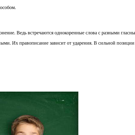
особом.
онение. Ведь встречаются однокоренные слова с разными гласным
ыми. Их правописание зависит от ударения. В сильной позиции 