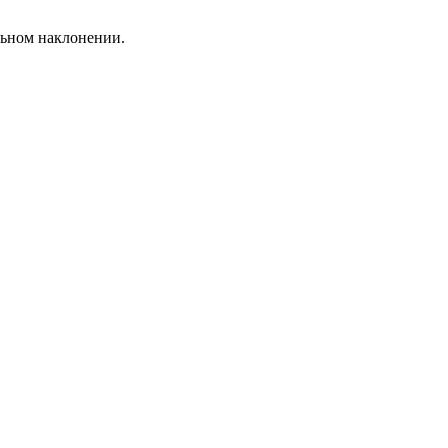
льном наклонении.