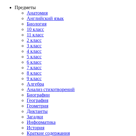
Предметы
Анатомия
Английский язык
Биология
10 класс
11 класс
2 класс
3 класс
4 класс
5 класс
6 класс
7 класс
8 класс
9 класс
Алгебра
Анализ стихотворений
Биографии
География
Геометрия
Диктанты
Загадки
Информатика
История
Краткие содержания