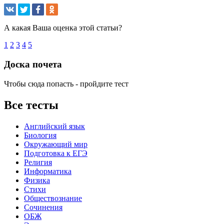
А какая Ваша оценка этой статьи?
1
2
3
4
5
Доска почета
Чтобы сюда попасть - пройдите тест
Все тесты
Английский язык
Биология
Окружающий мир
Подготовка к ЕГЭ
Религия
Информатика
Физика
Стихи
Обществознание
Сочинения
ОБЖ