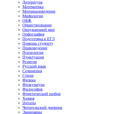
Литература
Математика
Материаловедение
Мифология
ОБЖ
Обществознание
Окружающий мир
Орфография
Подготовка к ЕГЭ
Помощь студенту
Правоведение
Психология
Пунктуация
Религия
Русский язык
Сочинения
Стихи
Физика
Физкультура
Философия
Фонетический разбор
Химия
Цитаты
Читательский дневник
Экономика