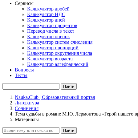
Сервисы
Калькулятор дробей
Калькулятор НДС
Калькулятор дней
Калькулятор процентов
Перевод числа в текст
Калькулятор оценок
Калькулятор систем счисления
Калькулятор пропорций
Калькулятор округления числа
Калькулятор возраста
Калькулятор алгебраический
Вопросы
Тесты
Найти
Nauka.Club | Образовательный портал
Литература
Сочинения
Тема судьбы в романе М.Ю. Лермонтова «Герой нашего 
Материалы
Найти