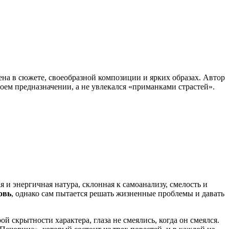
на в сюжете, своеобразной композиции и ярких образах. Автор
своем предназначении, а не увлекался «приманками страстей».
и энергичная натура, склонная к самоанализу, смелость и
овь
, однако сам пытается решать жизненные проблемы и давать
скрытности характера, глаза не смеялись, когда он смеялся.