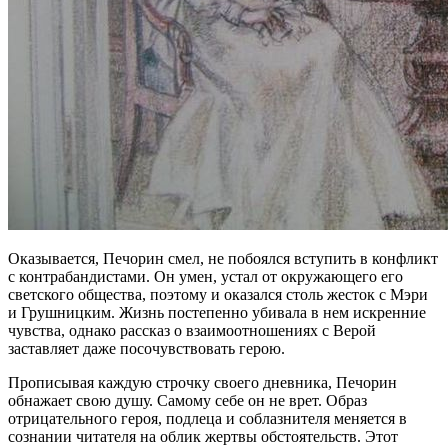
Оказывается, Печорин смел, не побоялся вступить в конфликт
с контрабандистами. Он умен, устал от окружающего его
светского общества, поэтому и оказался столь жесток с Мэри
и Грушницким. Жизнь постепенно убивала в нем искренние
чувства, однако рассказ о взаимоотношениях с Верой
заставляет даже посочувствовать герою.
Прописывая каждую строчку своего дневника, Печорин
обнажает свою душу. Самому себе он не врет. Образ
отрицательного героя, подлеца и соблазнителя меняется в
сознании читателя на облик жертвы обстоятельств. Этот