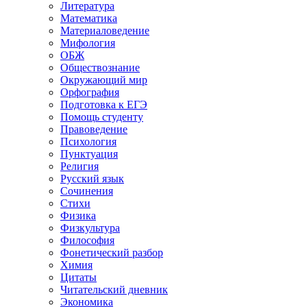
Литература
Математика
Материаловедение
Мифология
ОБЖ
Обществознание
Окружающий мир
Орфография
Подготовка к ЕГЭ
Помощь студенту
Правоведение
Психология
Пунктуация
Религия
Русский язык
Сочинения
Стихи
Физика
Физкультура
Философия
Фонетический разбор
Химия
Цитаты
Читательский дневник
Экономика