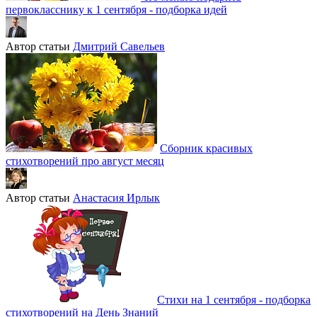
первокласснику к 1 сентября - подборка идей
Автор статьи
Дмитрий Савельев
Сборник красивых
стихотворений про август месяц
Автор статьи
Анастасия Ирлык
Стихи на 1 сентября - подборка
стихотворений на День Знаний