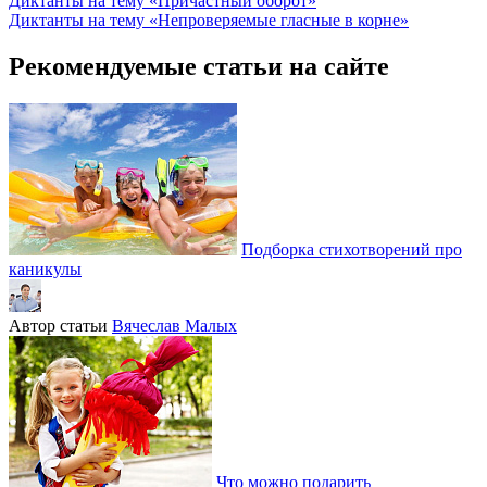
Диктанты на тему «Причастный оборот»
Диктанты на тему «Непроверяемые гласные в корне»
Рекомендуемые статьи на сайте
Подборка стихотворений про
каникулы
Автор статьи
Вячеслав Малых
Что можно подарить