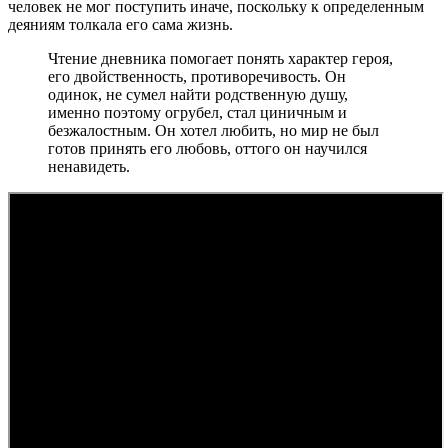
человек не мог поступить иначе, поскольку к определенным
деяниям толкала его сама жизнь.
Чтение дневника помогает понять характер героя,
его двойственность, противоречивость. Он
одинок, не сумел найти родственную душу,
именно поэтому огрубел, стал циничным и
безжалостным. Он хотел любить, но мир не был
готов принять его любовь, оттого он научился
ненавидеть.