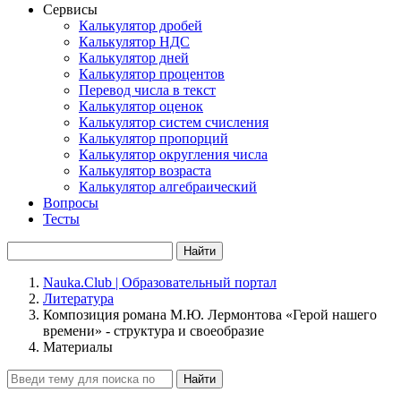
Сервисы
Калькулятор дробей
Калькулятор НДС
Калькулятор дней
Калькулятор процентов
Перевод числа в текст
Калькулятор оценок
Калькулятор систем счисления
Калькулятор пропорций
Калькулятор округления числа
Калькулятор возраста
Калькулятор алгебраический
Вопросы
Тесты
Найти
Nauka.Club | Образовательный портал
Литература
Композиция романа М.Ю. Лермонтова «Герой нашего
времени» - структура и своеобразие
Материалы
Найти