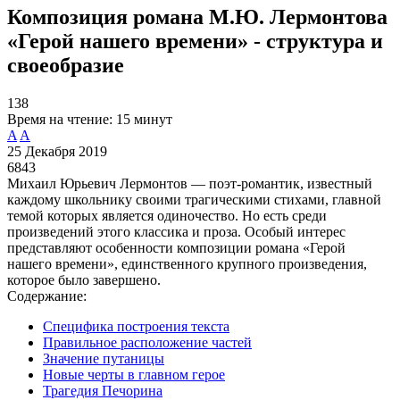
Композиция романа М.Ю. Лермонтова
«Герой нашего времени» - структура и
своеобразие
138
Время на чтение:
15 минут
A
A
25 Декабря 2019
6843
Михаил Юрьевич Лермонтов — поэт-романтик, известный
каждому школьнику своими трагическими стихами, главной
темой которых является одиночество. Но есть среди
произведений этого классика и проза. Особый интерес
представляют особенности композиции романа «Герой
нашего времени», единственного крупного произведения,
которое было завершено.
Содержание:
Специфика построения текста
Правильное расположение частей
Значение путаницы
Новые черты в главном герое
Трагедия Печорина