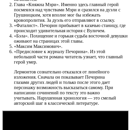
Глава «Княжна Мэри». Именно здесь главный герой
посмеялся над чувствами Мэри и сразился на дуэли с
Грушницким, хотя вполне мог бы избежать
кровопролития. За дуэль его отправляют в ссылку.
«Фаталист». Печорин прибывает в казачью станицу, где
происходит удивительная история с Вуличем.
«Бэла». Похищение и горькая судьба восточной девушки
оживают на страницах этой главы.
«Максим Максимович».
«Предисловие к журналу Печорина». Из этой
небольшой части романа читатель узнает, что главный
герой умер.
Лермонтов сознательно отказался от линейного
изложения. Сначала он показывает Печорина
глазами других людей и только после этого дает
персонажу возможность высказаться самому. При
написании сочинений по тексту это важно
учитывать. Нарушенная хронология — это смелый
авторский шаг в классической литературе.