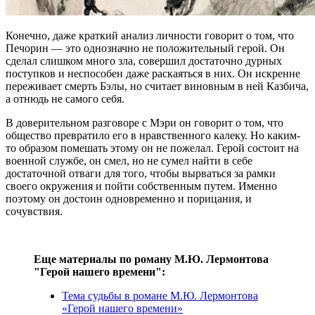
Конечно, даже краткий анализ личности говорит о том, что
Печорин — это однозначно не положительный герой. Он
сделал слишком много зла, совершил достаточно дурных
поступков и неспособен даже раскаяться в них. Он искренне
переживает смерть Бэлы, но считает виновным в ней Казбича,
а отнюдь не самого себя.
В доверительном разговоре с Мэри он говорит о том, что
общество превратило его в нравственного калеку. Но каким-
то образом помешать этому он не пожелал. Герой состоит на
военной службе, он смел, но не сумел найти в себе
достаточной отваги для того, чтобы вырваться за рамки
своего окружения и пойти собственным путем. Именно
поэтому он достоин одновременно и порицания, и
сочувствия.
Еще материалы по роману М.Ю. Лермонтова
"Герой нашего времени":
Тема судьбы в романе М.Ю. Лермонтова
«Герой нашего времени»